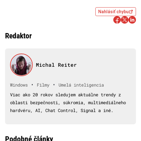
Nahlásiť chybu
Redaktor
Michal Reiter
•
•
Windows
Filmy
Umelá inteligencia
Viac ako 20 rokov sledujem aktuálne trendy z
oblasti bezpečnosti, súkromia, multimediálneho
hardvéru, AI, Chat Control, Signal a iné.
Podobné články