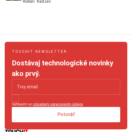
Roman Kadlec
TOUCHIT NEWSLETTER
Dostávaj technologické novinky
ako prvý.
Súhlasím so
zásadami spracovaním údajov
.
Potvrdiť