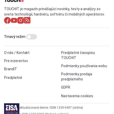
TOUCHIT je magazín prinášajúci novinky, testy a analýzy zo
sveta technológií, hardvéru, softvéru či mobilných operátorov.
Tmavý režim
O nás / Kontakt
Predplatné časopisu
TOUCHIT
Pre inzerentov
Podmienky používania webu
BrandIT
Podmienky predaja
Predplatné
predplatného
GDPR
Nastavenia cookies
aktualizované denne: ISSN 1339-9497 (online)