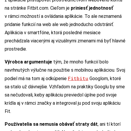
na stránke Fitbit.com. Cieľom je
priniesť jednotnosť
v rámci možností a ovládania aplikácie. To ale neznamená
pridanie funkcií na web ale web jednoducho odstrániť.
Aplikácia v smartfóne, ktorá posledné mesiace
prechádzala viacerými aj vizuálnymi zmenami má byť hlavné
prostredie.
Výrobca argumentuje
tým, že mnoho funkcií bolo
navrhnutých výlučne na použitie s mobilnou aplikáciou. Svoj
Fitbitu
podiel má na tom aj odkúpenie
Googlom, ktoré
sa stalo už dávnejšie. Vzhľadom na praktiky Googlu by sme
sa nečudovali, keby aplikáciu previedol úplne pod svoje
krídla aj v rámci značky a integroval ju pod svoju aplikáciu
Fit.
Používatelia sa nemusia obávať straty dát
, ani tí ktorí