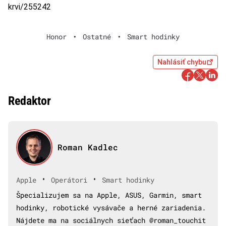
krvi/255242
Honor
•
Ostatné
•
Smart hodinky
Nahlásiť chybu
Redaktor
Roman Kadlec
•
•
Apple
Operátori
Smart hodinky
Špecializujem sa na Apple, ASUS, Garmin, smart
hodinky, robotické vysávače a herné zariadenia.
Nájdete ma na sociálnych sieťach @roman_touchit