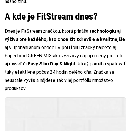
nášho trhu.
A kde je FitStream dnes?
Dnes je FitStream značkou, ktorá prináša
technológiu aj
výživu pre každého, kto chce žiť zdravšie a kvalitnejšie
aj v uponáhľanom období. V portfóliu značky nájdete aj
Superfood GREEN MIX ako výživový nápoj určený pre telo
aj myseľ či
Easy Slim Day & Night
, ktorý pomáha spaľovať
tuky efektívne počas 24 hodín celého dňa. Značka sa
neustále vyvíja a nájdete tak v jej portfóliu množstvo
produktov.