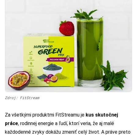
Zdroj: FitStream
Za všetkými produktmi FitStreamu je
kus skutočnej
práce
, rodinnej energie a ľudí, ktorí veria, že aj malé
každodenné zvyky dokážu zmeniť celý život. A práve preto