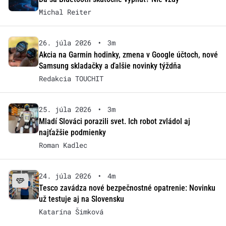
Michal Reiter
26. júla 2026
•
3m
Akcia na Garmin hodinky, zmena v Google účtoch, nové
Samsung skladačky a ďalšie novinky týždňa
Redakcia TOUCHIT
25. júla 2026
•
3m
Mladí Slováci porazili svet. Ich robot zvládol aj
najťažšie podmienky
Roman Kadlec
24. júla 2026
•
4m
Tesco zavádza nové bezpečnostné opatrenie: Novinku
už testuje aj na Slovensku
Katarína Šimková