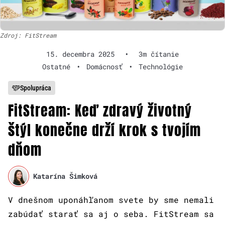
Zdroj: FitStream
15. decembra 2025
•
3m čítanie
Ostatné
•
Domácnosť
•
Technológie
Spolupráca
FitStream: Keď zdravý životný
štýl konečne drží krok s tvojím
dňom
Katarína Šimková
V dnešnom uponáhľanom svete by sme nemali
zabúdať starať sa aj o seba. FitStream sa