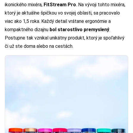
ikonického mixéra,
FitStream Pro
. Na vývoji tohto mixéra,
ktorý je aktuálne špičkou vo svojej oblasti, sa pracovalo
viac ako 1,5 roka. Každý detail vrátane ergonómie a
kompaktného dizajnu
bol starostlivo premyslený
.
Postupne tak vznikal unikátny produkt, ktorý je spoľahlivý
či už ste doma alebo na cestách.