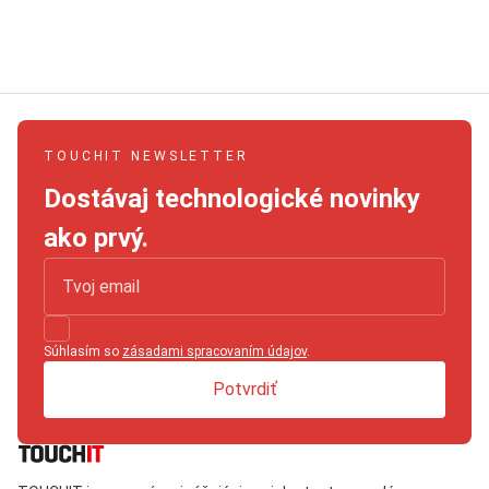
TOUCHIT NEWSLETTER
Dostávaj technologické novinky
ako prvý.
Súhlasím so
zásadami spracovaním údajov
.
Potvrdiť