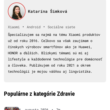
Katarína Šimková
•
•
Xiaomi
Android
Sociálne siete
Špecializujem sa najmä na tému Xiaomi produktov
už od roku 2016. Celkovo sa však zaujímam o
čínskych výrobcov smartfónov ako je Huawei,
HONOR a ďalších. Blízkymi témami sú mi aj
lifestyle a každodenné technológie pre domácnosť
a človeka. Publikujem od roku 2021 a okrem
technológií je mojou vášňou aj lingvistika.
Populárne z kategórie Zdravie
6. augusta 2026
•
7m