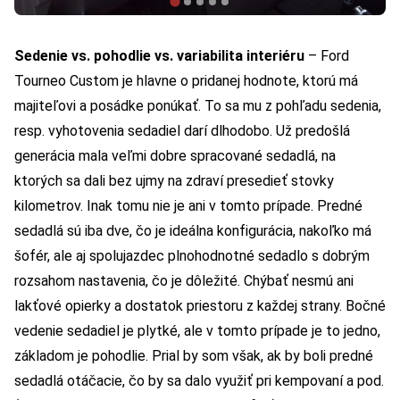
Sedenie vs. pohodlie vs. variabilita interiéru
– Ford
Tourneo Custom je hlavne o pridanej hodnote, ktorú má
majiteľovi a posádke ponúkať. To sa mu z pohľadu sedenia,
resp. vyhotovenia sedadiel darí dlhodobo. Už predošlá
generácia mala veľmi dobre spracované sedadlá, na
ktorých sa dali bez ujmy na zdraví presedieť stovky
kilometrov. Inak tomu nie je ani v tomto prípade. Predné
sedadlá sú iba dve, čo je ideálna konfigurácia, nakoľko má
šofér, ale aj spolujazdec plnohodnotné sedadlo s dobrým
rozsahom nastavenia, čo je dôležité. Chýbať nesmú ani
lakťové opierky a dostatok priestoru z každej strany. Bočné
vedenie sedadiel je plytké, ale v tomto prípade je to jedno,
základom je pohodlie. Prial by som však, ak by boli predné
sedadlá otáčacie, čo by sa dalo využiť pri kempovaní a pod.