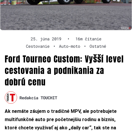
25. júna 2019
•
16m čítanie
Cestovanie
•
Auto-moto
•
Ostatné
Ford Tourneo Custom: Vyšší level
cestovania a podnikania za
dobrú cenu
Redakcia TOUCHIT
Ak nemáte záujem o tradičné MPV, ale potrebujete
multifunkčné auto pre početnejšiu rodinu a biznis,
ktoré chcete využívať aj ako „daily car“, tak ste na