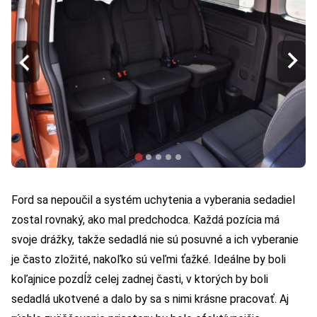
Ford sa nepoučil a systém uchytenia a vyberania sedadiel
zostal rovnaký, ako mal predchodca. Každá pozícia má
svoje drážky, takže sedadlá nie sú posuvné a ich vyberanie
je často zložité, nakoľko sú veľmi ťažké. Ideálne by boli
koľajnice pozdĺž celej zadnej časti, v ktorých by boli
sedadlá ukotvené a dalo by sa s nimi krásne pracovať. Aj