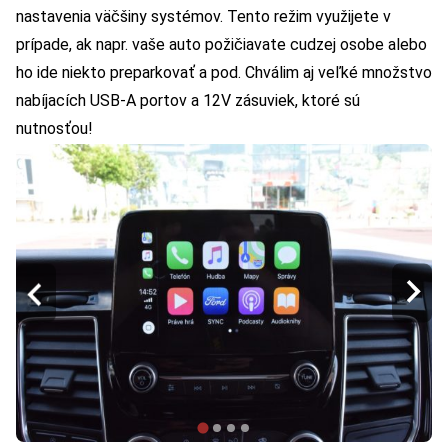
nastavenia väčšiny systémov. Tento režim využijete v
prípade, ak napr. vaše auto požičiavate cudzej osobe alebo
ho ide niekto preparkovať a pod. Chválim aj veľké množstvo
nabíjacích USB-A portov a 12V zásuviek, ktoré sú
nutnosťou!