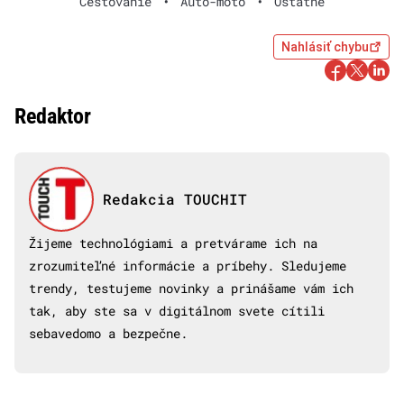
Cestovanie
•
Auto-moto
•
Ostatné
Nahlásiť chybu
Redaktor
Redakcia TOUCHIT
Žijeme technológiami a pretvárame ich na
zrozumiteľné informácie a príbehy. Sledujeme
trendy, testujeme novinky a prinášame vám ich
tak, aby ste sa v digitálnom svete cítili
sebavedomo a bezpečne.