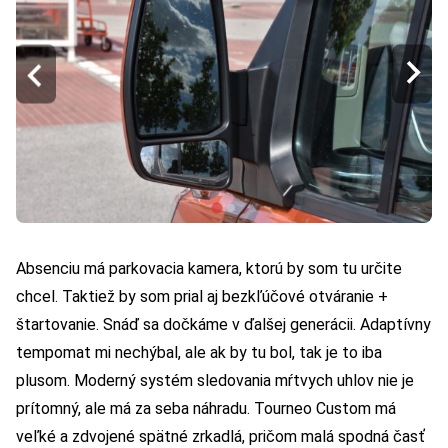
Absenciu má parkovacia kamera, ktorú by som tu určite
chcel. Taktiež by som prial aj bezkľúčové otváranie +
štartovanie. Snáď sa dočkáme v ďalšej generácii. Adaptívny
tempomat mi nechýbal, ale ak by tu bol, tak je to iba
plusom. Moderný systém sledovania mŕtvych uhlov nie je
prítomný, ale má za seba náhradu. Tourneo Custom má
veľké a zdvojené spätné zrkadlá, pričom malá spodná časť