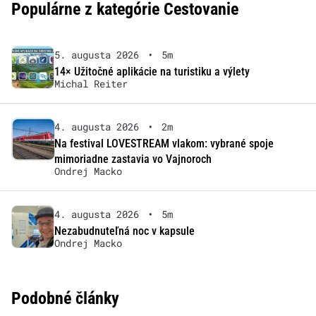
Populárne z kategórie Cestovanie
5. augusta 2026
•
5m
14× Užitočné aplikácie na turistiku a výlety
Michal Reiter
4. augusta 2026
•
2m
Na festival LOVESTREAM vlakom: vybrané spoje
mimoriadne zastavia vo Vajnoroch
Ondrej Macko
4. augusta 2026
•
5m
Nezabudnuteľná noc v kapsule
Ondrej Macko
Podobné články