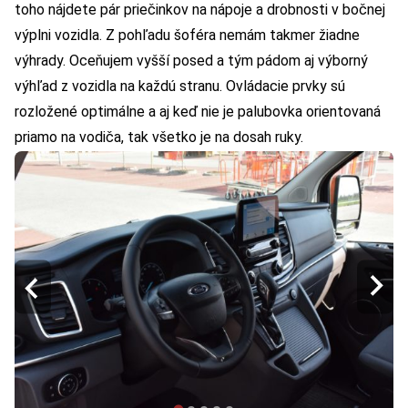
toho nájdete pár priečinkov na nápoje a drobnosti v bočnej
výplni vozidla. Z pohľadu šoféra nemám takmer žiadne
výhrady. Oceňujem vyšší posed a tým pádom aj výborný
výhľad z vozidla na každú stranu. Ovládacie prvky sú
rozložené optimálne a aj keď nie je palubovka orientovaná
priamo na vodiča, tak všetko je na dosah ruky.