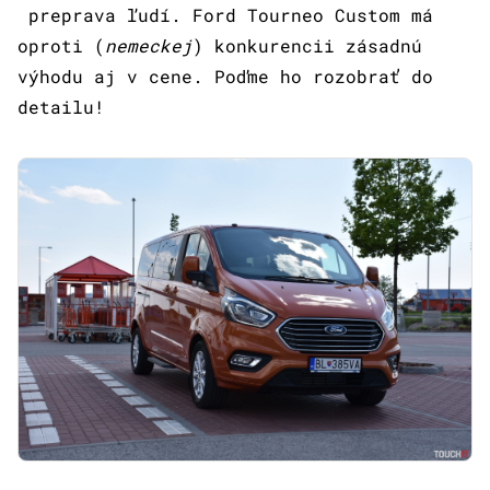
preprava ľudí. Ford Tourneo Custom má
oproti (
nemeckej
) konkurencii zásadnú
výhodu aj v cene. Poďme ho rozobrať do
detailu!