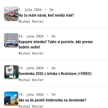
1. júla 2026
•
3m
Na čo máte nárok, keď mešká vlak?
Michal Reiter
24. júna 2026
•
2m
Kupujete letenku? Takto si pozriete, kde presne
budete sedieť
Michal Reiter
19. júna 2026
•
2m
Dovolenka 2026 z letiska v Bratislave (+VIDEO)
Michal Reiter
14. júna 2026
•
7m
Ako sa dá poistiť elektronika na dovolenke?
Michal Reiter