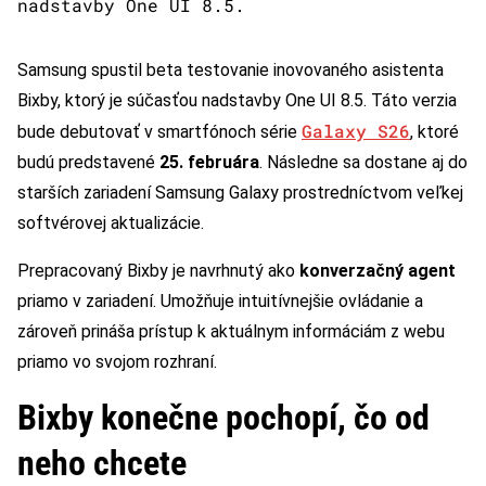
nadstavby One UI 8.5.
Samsung spustil beta testovanie inovovaného asistenta
Bixby, ktorý je súčasťou nadstavby One UI 8.5. Táto verzia
Galaxy S26
bude debutovať v smartfónoch série
, ktoré
budú predstavené
25. februára
. Následne sa dostane aj do
starších zariadení Samsung Galaxy prostredníctvom veľkej
softvérovej aktualizácie.
Prepracovaný Bixby je navrhnutý ako
konverzačný agent
priamo v zariadení. Umožňuje intuitívnejšie ovládanie a
zároveň prináša prístup k aktuálnym informáciám z webu
priamo vo svojom rozhraní.
Bixby konečne pochopí, čo od
neho chcete