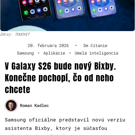
Zdroj: TOUCHIT
20. februára 2026
•
3m čítanie
Samsung
•
Aplikácie
•
Umelá inteligencia
V Galaxy S26 bude nový Bixby.
Konečne pochopí, čo od neho
chcete
Roman Kadlec
Samsung oficiálne predstavil novú verziu
asistenta Bixby, ktorý je súčasťou