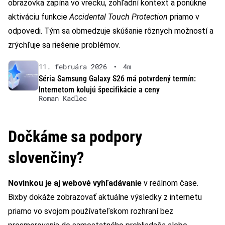
obrazovka zapína vo vrecku, zohľadní kontext a ponúkne
aktiváciu funkcie
Accidental Touch Protection
priamo v
odpovedi. Tým sa obmedzuje skúšanie rôznych možností a
zrýchľuje sa riešenie problémov.
11. februára 2026
•
4m
Séria Samsung Galaxy S26 má potvrdený termín:
Internetom kolujú špecifikácie a ceny
Roman Kadlec
Dočkáme sa podpory
slovenčiny?
Novinkou je aj webové vyhľadávanie
v reálnom čase.
Bixby dokáže zobrazovať aktuálne výsledky z internetu
priamo vo svojom používateľskom rozhraní bez