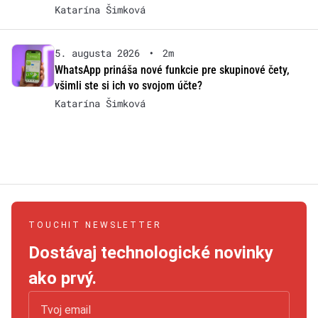
Katarína Šimková
5. augusta 2026
•
2m
WhatsApp prináša nové funkcie pre skupinové čety,
všimli ste si ich vo svojom účte?
Katarína Šimková
TOUCHIT NEWSLETTER
Dostávaj technologické novinky
ako prvý.