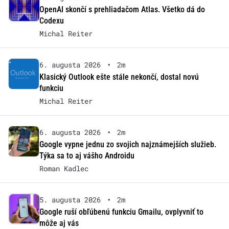
OpenAI skončí s prehliadačom Atlas. Všetko dá do
Codexu
Michal Reiter
6. augusta 2026
•
2m
Klasický Outlook ešte stále nekončí, dostal novú
funkciu
Michal Reiter
6. augusta 2026
•
2m
Google vypne jednu zo svojich najznámejších služieb.
Týka sa to aj vášho Androidu
Roman Kadlec
5. augusta 2026
•
2m
Google ruší obľúbenú funkciu Gmailu, ovplyvniť to
môže aj vás