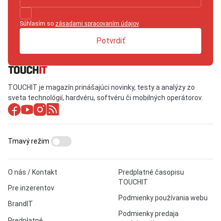
Súhlasím so
zásadami spracovaním údajov
.
Potvrdiť
TOUCHIT je magazín prinášajúci novinky, testy a analýzy zo
sveta technológií, hardvéru, softvéru či mobilných operátorov.
Tmavý režim
O nás / Kontakt
Predplatné časopisu
TOUCHIT
Pre inzerentov
Podmienky používania webu
BrandIT
Podmienky predaja
Predplatné