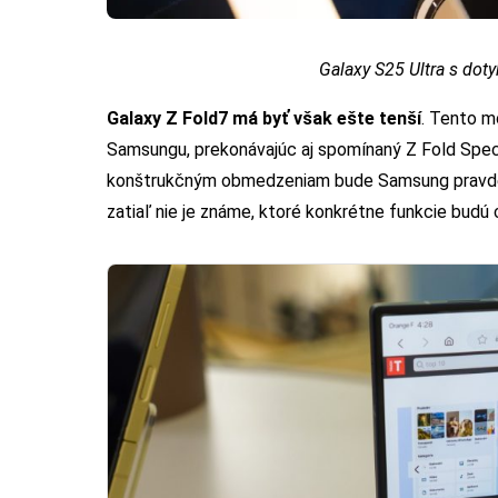
Galaxy S25 Ultra s do
Galaxy Z Fold7 má byť však ešte tenší
. Tento m
Samsungu, prekonávajúc aj spomínaný Z Fold Specia
konštrukčným obmedzeniam bude Samsung pravdep
zatiaľ nie je známe, ktoré konkrétne funkcie budú 