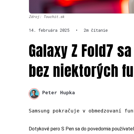
Zdroj: Touchit.sk
14. februára 2025
•
2m čítanie
Galaxy Z Fold7 s
bez niektorých fu
Peter Hupka
Samsung pokračuje v obmedzovaní fun
Dotykové pero S Pen sa do povedomia používateľov