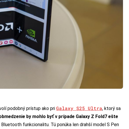
Galaxy S25 Ultra
olí podobný prístup ako pri
, ktorý sa
obmedzenie by mohlo byť v prípade Galaxy Z Fold7 ešte
 Bluetooth funkcionalitu. Tú ponúka len drahší model S Pen