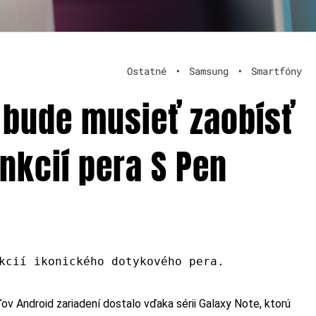
Ostatné
•
Samsung
•
Smartfóny
a bude musieť zaobísť
nkcií pera S Pen
kcií ikonického dotykového pera.
 Android zariadení dostalo vďaka sérii Galaxy Note, ktorú