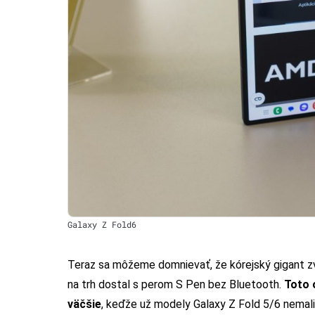
Galaxy Z Fold6
Teraz sa môžeme domnievať, že kórejský gigant zv
na trh dostal s perom S Pen bez Bluetooth.
Toto 
väčšie
, keďže už modely Galaxy Z Fold 5/6 nemali