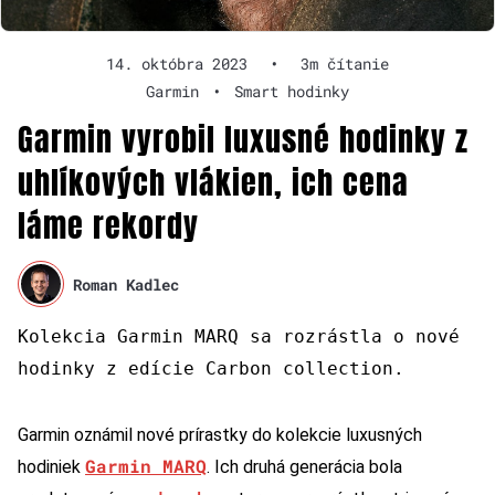
14. októbra 2023
•
3m čítanie
Garmin
•
Smart hodinky
Garmin vyrobil luxusné hodinky z
uhlíkových vlákien, ich cena
láme rekordy
Roman Kadlec
Kolekcia Garmin MARQ sa rozrástla o nové
hodinky z edície Carbon collection.
Garmin oznámil nové prírastky do kolekcie luxusných
Garmin MARQ
hodiniek
. Ich druhá generácia bola