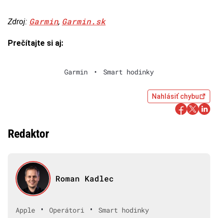
Garmin
Garmin.sk
Zdroj:
,
Prečítajte si aj:
Garmin
•
Smart hodinky
Nahlásiť chybu
Redaktor
Roman Kadlec
•
•
Apple
Operátori
Smart hodinky