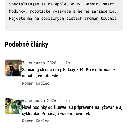
Špecializujem sa na Apple, ASUS, Garmin, smart
hodinky, robotické vysávače a herné zariadenia.
Nájdete ma na sociálnych sieťach @roman_touchit
Podobné články
7. augusta 2026
•
2m
Samsung chystá nový Galaxy Fit4. Prvé informácie
odhalili, čo prinesie
Roman Kadlec
6. augusta 2026
•
3m
Nové hodinky od Huawei sú pripravené na lyžovanie aj
cyklistiku. Prinášajú viacero noviniek
Roman Kadlec