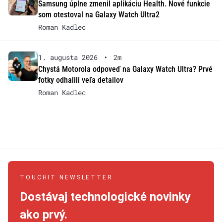
Samsung úplne zmenil aplikáciu Health. Nové funkcie
som otestoval na Galaxy Watch Ultra2
Roman Kadlec
1. augusta 2026
•
2m
Chystá Motorola odpoveď na Galaxy Watch Ultra? Prvé
fotky odhalili veľa detailov
Roman Kadlec
TOUCHIT NEWSLETTER
Dostávaj technologické novinky
ako prvý.