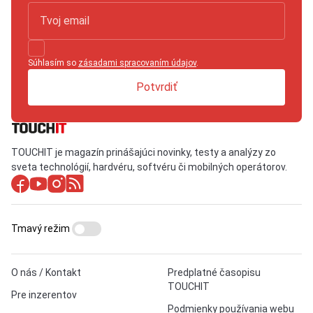
Súhlasím so
zásadami spracovaním údajov
.
Potvrdiť
TOUCHIT je magazín prinášajúci novinky, testy a analýzy zo
sveta technológií, hardvéru, softvéru či mobilných operátorov.
Tmavý režim
O nás / Kontakt
Predplatné časopisu
TOUCHIT
Pre inzerentov
Podmienky používania webu