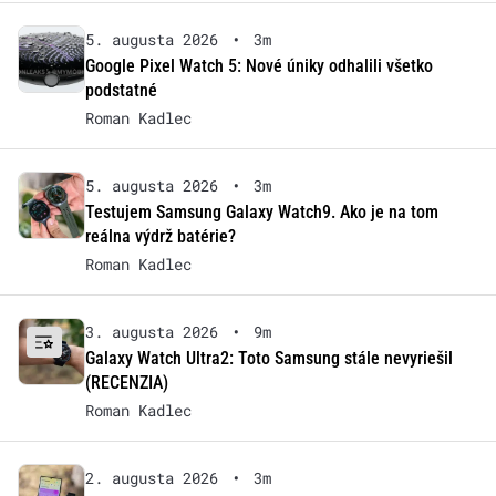
5. augusta 2026
•
3m
Google Pixel Watch 5: Nové úniky odhalili všetko
podstatné
Roman Kadlec
5. augusta 2026
•
3m
Testujem Samsung Galaxy Watch9. Ako je na tom
reálna výdrž batérie?
Roman Kadlec
3. augusta 2026
•
9m
Galaxy Watch Ultra2: Toto Samsung stále nevyriešil
(RECENZIA)
Roman Kadlec
2. augusta 2026
•
3m