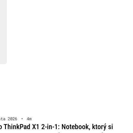
sta 2026
•
4m
 ThinkPad X1 2-in-1: Notebook, ktorý si