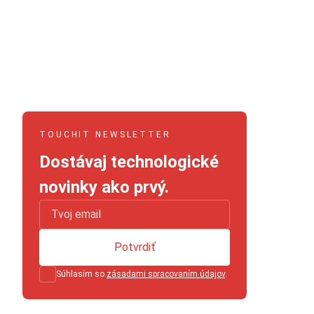
TOUCHIT NEWSLETTER
Dostávaj technologické
novinky ako prvý.
Potvrdiť
Súhlasím so
zásadami spracovaním údajov
.