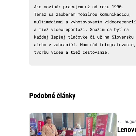
Ako novinár pracujem už od roku 1990.
Teraz sa zaoberám mobilnou komunikáciou,
multimédiami a vyhotovovaním videorecenzií
a tiež videoreportáží. Snažím sa byť na
každej lepšej tlačovke či už na Slovensku
alebo v zahraničí. Mám rád fotografovanie,
tvorbu videa a tiež cestovanie.
Podobné články
7. augu
Lenovo