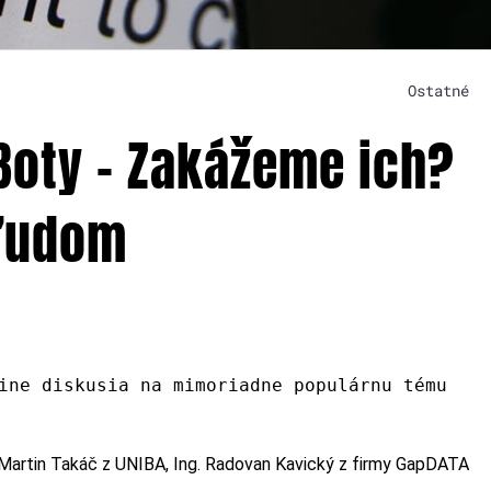
Ostatné
Boty – Zakážeme ich?
 ľudom
ine diskusia na mimoriadne populárnu tému
 Martin Takáč z UNIBA, Ing. Radovan Kavický z firmy GapDATA