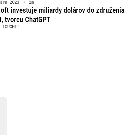
ára 2023
•
2m
oft investuje miliardy dolárov do združenia
, tvorcu ChatGPT
 TOUCHIT