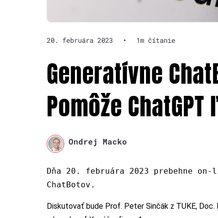
20. februára 2023
•
1m čítanie
Generatívne Chat
Pomôže ChatGPT
Ondrej Macko
Dňa 20. februára 2023 prebehne on-l
ChatBotov.
Diskutovať bude Prof. Peter Sinčák z TUKE, Doc.