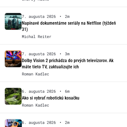
7. augusta 2026
•
2m
Napínavé dokumentárne seriály na Netflixe (týždeň
31)
Michal Reiter
7. augusta 2026
•
3m
Dolby Vision 2 prichádza do prvých televízorov. Ak
máte tieto TV, zaktualizujte ich
Roman Kadlec
6. augusta 2026
•
6m
Ako si vybrať robotickú kosačku
Roman Kadlec
6. augusta 2026
•
2m