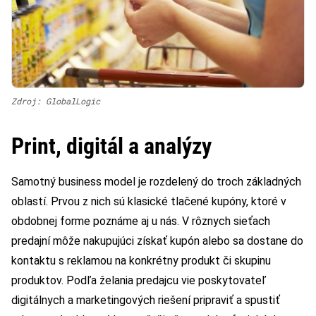
Zdroj: GlobalLogic
Print, digitál a analýzy
Samotný business model je rozdelený do troch základných
oblastí. Prvou z nich sú klasické tlačené kupóny, ktoré v
obdobnej forme poznáme aj u nás. V rôznych sieťach
predajní môže nakupujúci získať kupón alebo sa dostane do
kontaktu s reklamou na konkrétny produkt či skupinu
produktov. Podľa želania predajcu vie poskytovateľ
digitálnych a marketingových riešení pripraviť a spustiť