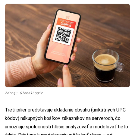
Zdroj: GlobalLogic
Tretí pilier predstavuje ukladanie obsahu (unikátnych UPC
kódov) nákupných košíkov zákazníkov na serveroch, čo
umožňuje spoločnosti hlbšie analyzovať a modelovať tieto