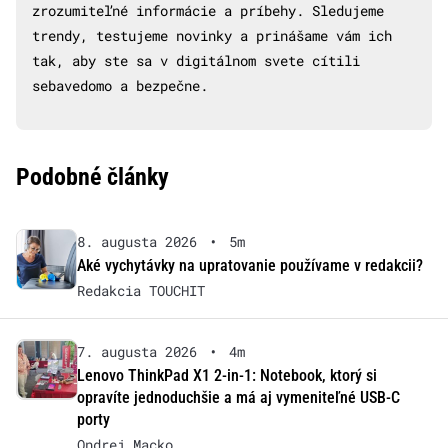
zrozumiteľné informácie a príbehy. Sledujeme
trendy, testujeme novinky a prinášame vám ich
tak, aby ste sa v digitálnom svete cítili
sebavedomo a bezpečne.
Podobné články
8. augusta 2026
•
5m
Aké vychytávky na upratovanie používame v redakcii?
Redakcia TOUCHIT
7. augusta 2026
•
4m
Lenovo ThinkPad X1 2-in-1: Notebook, ktorý si
opravíte jednoduchšie a má aj vymeniteľné USB-C
porty
Ondrej Macko