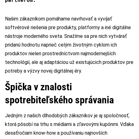
partnerom.
Našim zákazníkom pomáhame navrhovať a vyvíjať
softvérové riešenia pre produkty, platformy a iné digitálne
nástroje moderného sveta. Snažíme sa pre nich vytvárať
pridanú hodnotu naprieč celým životným cyklom ich
produktov nielen prostredníctvom najmodernejších
technológií, ale aj adaptáciou už existujúcich produktov pre
potreby a výzvy novej digitálnej éry.
Špička v znalosti
spotrebiteľského správania
Jedným z našich dlhodobých zákazníkov je aj spoločnosť,
ktorá pôsobí na trhu s médiami a zľavovými kupónmi. Vďaka
desaťročiam know-how a používaniu najnovších