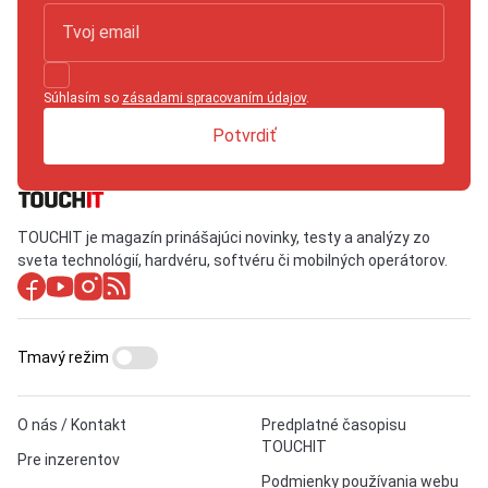
Súhlasím so
zásadami spracovaním údajov
.
Potvrdiť
TOUCHIT je magazín prinášajúci novinky, testy a analýzy zo
sveta technológií, hardvéru, softvéru či mobilných operátorov.
Tmavý režim
O nás / Kontakt
Predplatné časopisu
TOUCHIT
Pre inzerentov
Podmienky používania webu