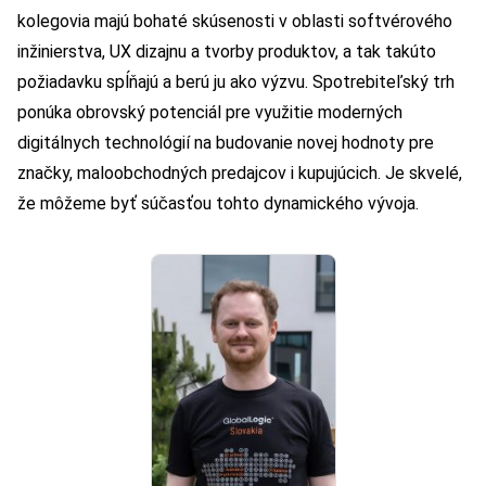
kolegovia majú bohaté skúsenosti v oblasti softvérového
inžinierstva, UX dizajnu a tvorby produktov, a tak takúto
požiadavku spĺňajú a berú ju ako výzvu. Spotrebiteľský trh
ponúka obrovský potenciál pre využitie moderných
digitálnych technológií na budovanie novej hodnoty pre
značky, maloobchodných predajcov i kupujúcich. Je skvelé,
že môžeme byť súčasťou tohto dynamického vývoja.