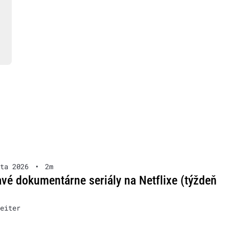
ta 2026
•
2m
vé dokumentárne seriály na Netflixe (týždeň
eiter