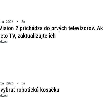
ta 2026
•
3m
Vision 2 prichádza do prvých televízorov. Ak
ieto TV, zaktualizujte ich
dlec
ta 2026
•
6m
 vybrať robotickú kosačku
dlec