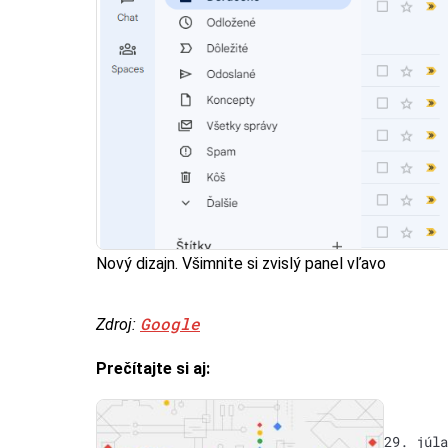
Nový dizajn. Všimnite si zvislý panel vľavo
Google
Zdroj:
Prečítajte si aj:
29. júla