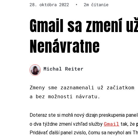
28. októbra 2022
•
2m čítanie
Gmail sa zmení už
Nenávratne
Michal Reiter
Zmeny sme zaznamenali už začiatkom 
a bez možnosti návratu.
Doteraz ste si mohli nový dizajn preskupenia pane
Gmail
o dva týždne zmení vzhľad služby
tak, že
Pridávať ďalší panel zvislo, čomu sa nevyhol ani T