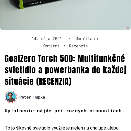
14. mája 2021
•
4m čítanie
Ostatné
•
Recenzie
GoalZero Torch 500: Multifunkčné
svietidlo a powerbanka do každej
situácie (RECENZIA)
Peter Hupka
Uplatnenie nájde pri rôznych činnostiach.
Toto šikovné svietidlo využijete nielen na chalupe alebo