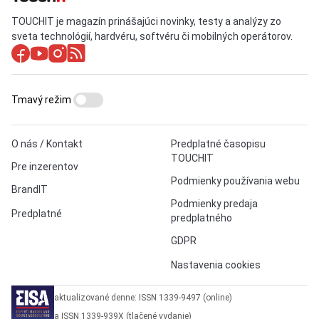
TOUCHIT je magazín prinášajúci novinky, testy a analýzy zo
sveta technológií, hardvéru, softvéru či mobilných operátorov.
Tmavý režim
O nás / Kontakt
Predplatné časopisu
TOUCHIT
Pre inzerentov
Podmienky používania webu
BrandIT
Podmienky predaja
Predplatné
predplatného
GDPR
Nastavenia cookies
aktualizované denne: ISSN 1339-9497 (online)
a ISSN 1339-939X (tlačené vydanie)