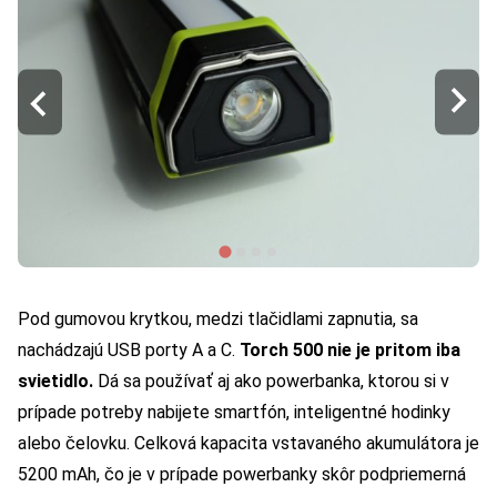
Pod gumovou krytkou, medzi tlačidlami zapnutia, sa
nachádzajú USB porty A a C.
Torch 500 nie je pritom iba
svietidlo.
Dá sa používať aj ako powerbanka, ktorou si v
prípade potreby nabijete smartfón, inteligentné hodinky
alebo čelovku. Celková kapacita vstavaného akumulátora je
5200 mAh, čo je v prípade powerbanky skôr podpriemerná