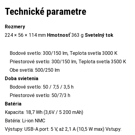
Technické parametre
Rozmery
224 × 56 × 114 mm
Hmotnosť
363 g
Svetelný tok
Bodové svetlo: 300/150 lm, Teplota svetla 3000 K
Priestorové svetlo: 300/150 lm, Teplota svetla 3500 K
Obe svetlá: 500/250 lm
Doba svietenia
Bodové svetlo: 50 / 7,5 / 3,5 h
Priestorové svetlo: 50/7/3 h
Batéria
Kapacita: 18,7 Wh (3,6V / 5 200 mAh)
Batéria: Li-ion NMC
Výstupy: USB-A port: 5 V, až 2,1 A (10,5 W max) Vstupy: