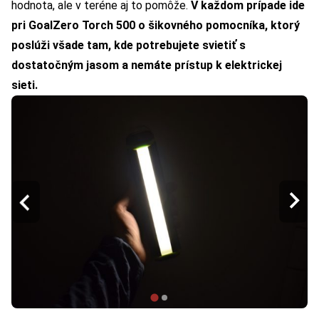
hodnota, ale v teréne aj to pomôže.
V každom prípade ide
pri GoalZero Torch 500 o šikovného pomocníka, ktorý
poslúži všade tam, kde potrebujete svietiť s
dostatočným jasom a nemáte prístup k elektrickej
sieti.