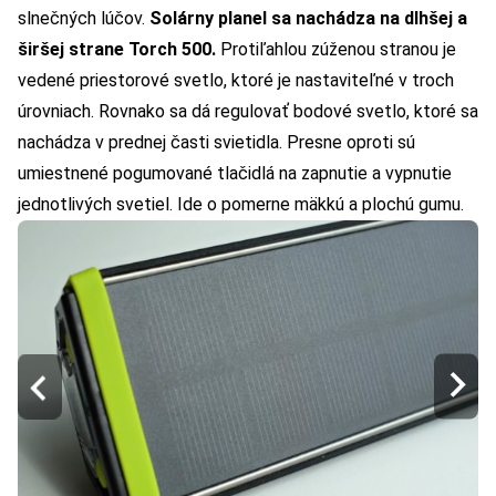
slnečných lúčov.
Solárny planel sa nachádza na dlhšej a
širšej strane Torch 500.
Protiľahlou zúženou stranou je
vedené priestorové svetlo, ktoré je nastaviteľné v troch
úrovniach. Rovnako sa dá regulovať bodové svetlo, ktoré sa
nachádza v prednej časti svietidla. Presne oproti sú
umiestnené pogumované tlačidlá na zapnutie a vypnutie
jednotlivých svetiel. Ide o pomerne mäkkú a plochú gumu.