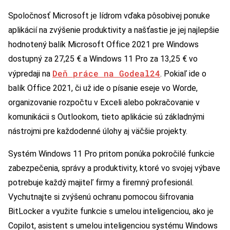
Spoločnosť Microsoft je lídrom vďaka pôsobivej ponuke
aplikácií na zvýšenie produktivity a našťastie je jej najlepšie
hodnotený balík Microsoft Office 2021 pre Windows
dostupný za 27,25 € a Windows 11 Pro za 13,25 € vo
Deň práce na Godeal24
výpredaji na
. Pokiaľ ide o
balík Office 2021, či už ide o písanie eseje vo Worde,
organizovanie rozpočtu v Exceli alebo pokračovanie v
komunikácii s Outlookom, tieto aplikácie sú základnými
nástrojmi pre každodenné úlohy aj väčšie projekty.
Systém Windows 11 Pro pritom ponúka pokročilé funkcie
zabezpečenia, správy a produktivity, ktoré vo svojej výbave
potrebuje každý majiteľ firmy a firemný profesionál.
Vychutnajte si zvýšenú ochranu pomocou šifrovania
BitLocker a využite funkcie s umelou inteligenciou, ako je
Copilot, asistent s umelou inteligenciou systému Windows