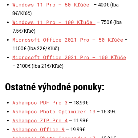
Windows 11 Pro – 50 Kľúče
– 400€ (Iba
8€/Kľúč)
Windows 11 Pro – 100 Kľúče
– 750€ (Iba
7.5€/Kľúč)
Microsoft Office 2021 Pro – 50 Kľúče
–
1100€ (Iba 22€/Kľúč)
Microsoft Office 2021 Pro – 100 Kľúče
– 2100€ (Iba 21€/Kľúč)
Ostatné výhodné ponuky:
Ashampoo PDF Pro 3
– 18.99€
Ashampoo Photo Optimizer 10
– 16.39€
Ashampoo ZIP Pro 4
– 11.98€
Ashampoo Office 9
– 19.99€