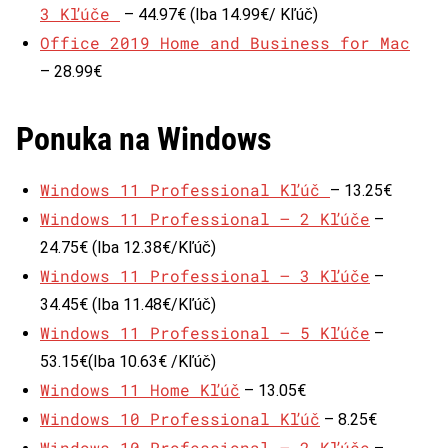
3 Kľúče
– 44.97€ (Iba 14.99€/ Kľúč)
Office 2019 Home and Business for Mac
– 28.99€
Ponuka na Windows
Windows 11 Professional Kľúč
– 13.25€
Windows 11 Professional – 2 Kľúče
–
24.75€ (Iba 12.38€/Kľúč)
Windows 11 Professional – 3 Kľúče
–
34.45€ (Iba 11.48€/Kľúč)
Windows 11 Professional – 5 Kľúče
–
53.15€(Iba 10.63€ /Kľúč)
Windows 11 Home Kľúč
– 13.05€
Windows 10 Professional Kľúč
– 8.25€
Windows 10 Professional – 2 Kľúče