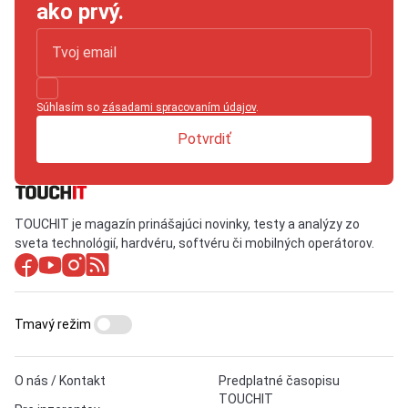
ako prvý.
Súhlasím so
zásadami spracovaním údajov
.
Potvrdiť
TOUCHIT je magazín prinášajúci novinky, testy a analýzy zo
sveta technológií, hardvéru, softvéru či mobilných operátorov.
Tmavý režim
O nás / Kontakt
Predplatné časopisu
TOUCHIT