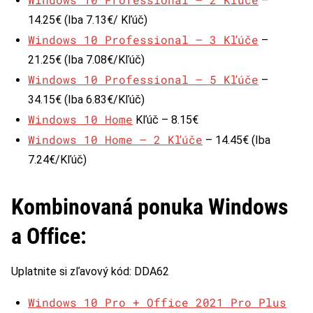
–
14.25€ (Iba 7.13€/ Kľúč)
Windows 10 Professional – 3 Kľúče
–
21.25€ (Iba 7.08€/Kľúč)
Windows 10 Professional – 5 Kľúče
–
34.15€ (Iba 6.83€/Kľúč)
Windows 10 Home
Kľúč – 8.15€
Windows 10 Home – 2 Kľúče
– 14.45€ (Iba
7.24€/Kľúč)
Kombinovaná ponuka Windows
a Office:
Uplatnite si zľavový kód: DDA62
Windows 10 Pro + Office 2021 Pro Plus