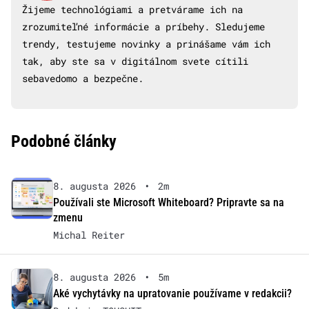
Žijeme technológiami a pretvárame ich na
zrozumiteľné informácie a príbehy. Sledujeme
trendy, testujeme novinky a prinášame vám ich
tak, aby ste sa v digitálnom svete cítili
sebavedomo a bezpečne.
Podobné články
8. augusta 2026
•
2m
Používali ste Microsoft Whiteboard? Pripravte sa na
zmenu
Michal Reiter
8. augusta 2026
•
5m
Aké vychytávky na upratovanie používame v redakcii?