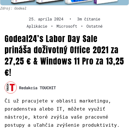
Zdroj: Godeal
25. apríla 2024
•
3m čítanie
Aplikácie
•
Microsoft
•
Ostatné
Godeal24’s Labor Day Sale
prináša doživotný Office 2021 za
27,25 € & Windows 11 Pro za 13,25
€!
Redakcia TOUCHIT
Či už pracujete v oblasti marketingu,
poradenstva alebo IT, môžete využiť
nástroje, ktoré zvýšia vaše pracovné
postupy a uľahčia zvýšenie produktivity.