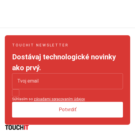
TOUCHIT NEWSLETTER
Dostávaj technologické novinky
ako prvý.
Súhlasím so
zásadami spracovaním údajov
.
Potvrdiť