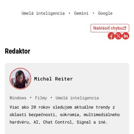
Umelá inteligencia
•
Gemini
•
Google
Nahlásiť chybu
Redaktor
Michal Reiter
•
•
Windows
Filmy
Umelá inteligencia
Viac ako 20 rokov sledujem aktuálne trendy z
oblasti bezpečnosti, súkromia, multimediálneho
hardvéru, AI, Chat Control, Signal a iné.