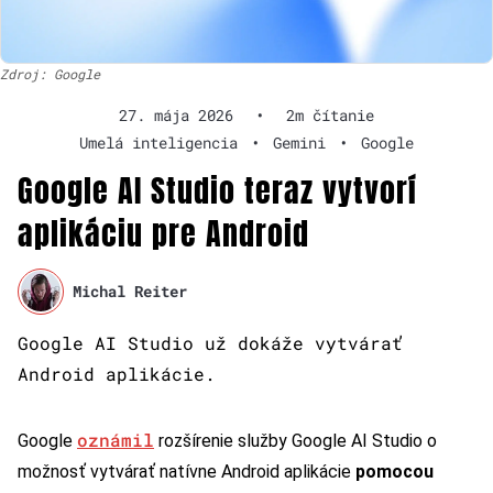
Zdroj: Google
27. mája 2026
•
2m čítanie
Umelá inteligencia
•
Gemini
•
Google
Google AI Studio teraz vytvorí
aplikáciu pre Android
Michal Reiter
Google AI Studio už dokáže vytvárať
Android aplikácie.
oznámil
Google
rozšírenie služby Google AI Studio o
možnosť vytvárať natívne Android aplikácie
pomocou