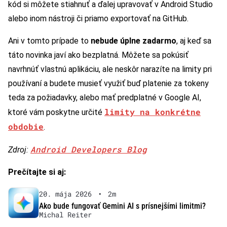
kód si môžete stiahnuť a ďalej upravovať v Android Studio
alebo inom nástroji či priamo exportovať na GitHub.
Ani v tomto prípade to
nebude úplne zadarmo
, aj keď sa
táto novinka javí ako bezplatná. Môžete sa pokúsiť
navrhnúť vlastnú aplikáciu, ale neskôr narazíte na limity pri
používaní a budete musieť využiť buď platenie za tokeny
teda za požiadavky, alebo mať predplatné v Google AI,
limity na konkrétne
ktoré vám poskytne určité
obdobie
.
Android Developers Blog
Zdroj:
Prečítajte si aj:
20. mája 2026
•
2m
Ako bude fungovať Gemini AI s prísnejšími limitmi?
Michal Reiter