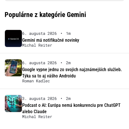
Populárne z kategórie Gemini
6. augusta 2026
•
1m
Gemini má notifikačné novinky
Michal Reiter
6. augusta 2026
•
2m
Google vypne jednu zo svojich najznámejších služieb.
Týka sa to aj vášho Androidu
Roman Kadlec
3. augusta 2026
•
2m
Podcast o AI: Európa nemá konkurenciu pre ChatGPT
alebo Claude
Michal Reiter