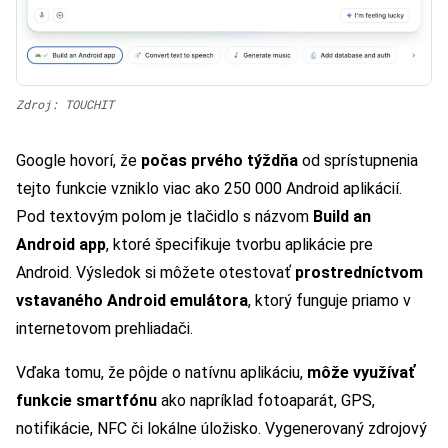
Zdroj: TOUCHIT
Google hovorí, že
počas prvého týždňa
od sprístupnenia
tejto funkcie vzniklo viac ako 250 000 Android aplikácií.
Pod textovým polom je tlačidlo s názvom
Build an
Android app
, ktoré špecifikuje tvorbu aplikácie pre
Android. Výsledok si môžete otestovať
prostredníctvom
vstavaného Android emulátora
, ktorý funguje priamo v
internetovom prehliadači.
Vďaka tomu, že pôjde o natívnu aplikáciu,
môže využívať
funkcie smartfónu
ako napríklad fotoaparát, GPS,
notifikácie, NFC či lokálne úložisko. Vygenerovaný zdrojový