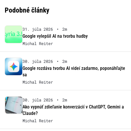
Podobné články
31. júla 2026
•
2m
Google vylepšil AI na tvorbu hudby
Michal Reiter
30. júla 2026
•
2m
Google rozdáva tvorbu AI videí zadarmo, poponáhľajte
sa
Michal Reiter
30. júla 2026
•
2m
Ako vypnúť zdieľanie konverzácií v ChatGPT, Gemini a
Claude?
Michal Reiter