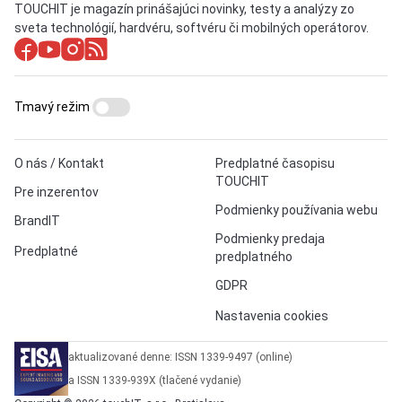
TOUCHIT je magazín prinášajúci novinky, testy a analýzy zo
sveta technológií, hardvéru, softvéru či mobilných operátorov.
Tmavý režim
O nás / Kontakt
Predplatné časopisu
TOUCHIT
Pre inzerentov
Podmienky používania webu
BrandIT
Podmienky predaja
Predplatné
predplatného
GDPR
Nastavenia cookies
aktualizované denne: ISSN 1339-9497 (online)
a ISSN 1339-939X (tlačené vydanie)