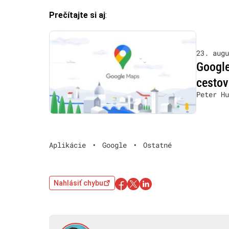
Prečítajte si aj
:
23. augu
Google
cestov
Peter Hu
Aplikácie
•
Google
•
Ostatné
Nahlásiť chybu