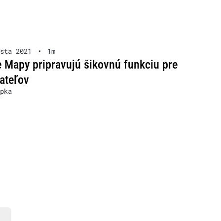
sta 2021
•
1m
 Mapy pripravujú šikovnú funkciu pre
ateľov
pka