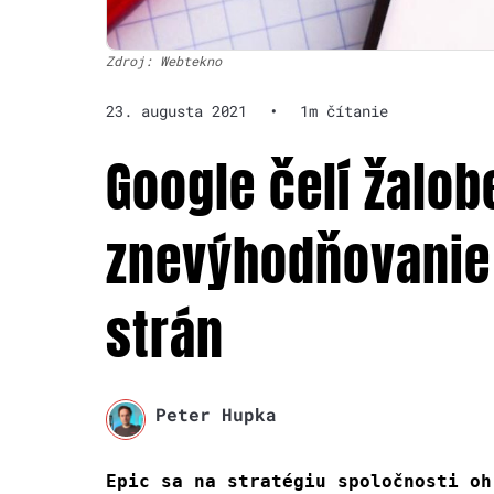
Zdroj: Webtekno
23. augusta 2021
•
1m čítanie
Google čelí žalob
znevýhodňovanie
strán
Peter Hupka
Epic sa na
stratégiu spoločnosti oh