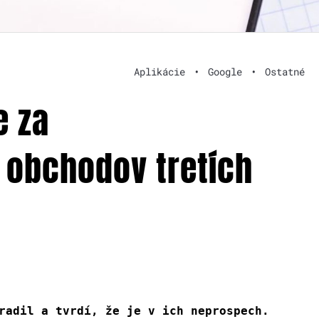
Aplikácie
•
Google
•
Ostatné
e za
 obchodov tretích
radil a tvrdí, že je v ich neprospech.