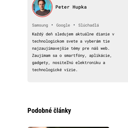
Peter Hupka
•
•
Samsung
Google
Slúchadlá
Každý deň sledujem aktuálne dianie v
technologickom svete a vyberám tie
najzaujímavejšie témy pre náš web.
Zaujímam sa o smartfóny, aplikácie,
gadgety, nositeľnú elektroniku a
technologické vízie.
Podobné články