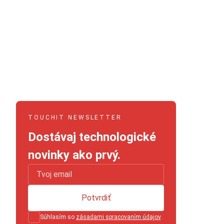
TOUCHIT NEWSLETTER
Dostávaj technologické
novinky ako prvý.
Potvrdiť
Súhlasím so
zásadami spracovaním údajov
.