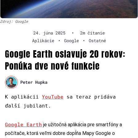
Zdroj: Google
24. júna 2025
•
2m čítanie
Aplikácie
•
Google
•
Ostatné
Google Earth oslavuje 20 rokov:
Ponúka dve nové funkcie
Peter Hupka
YouTube
K aplikácii
sa teraz pridáva
ďalší jubilant.
Google Earth
je užitočná aplikácia pre smartfóny a
počítače, ktorá veľmi dobre dopĺňa Mapy Google o