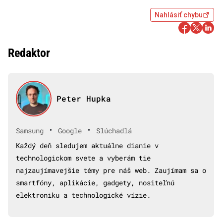
Nahlásiť chybu
Redaktor
Peter Hupka
•
•
Samsung
Google
Slúchadlá
Každý deň sledujem aktuálne dianie v
technologickom svete a vyberám tie
najzaujímavejšie témy pre náš web. Zaujímam sa o
smartfóny, aplikácie, gadgety, nositeľnú
elektroniku a technologické vízie.