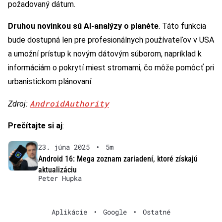
požadovaný dátum.
Druhou novinkou sú AI-analýzy o planéte
. Táto funkcia
bude dostupná len pre profesionálnych používateľov v USA
a umožní prístup k novým dátovým súborom, napríklad k
informáciám o pokrytí miest stromami, čo môže pomôcť pri
urbanistickom plánovaní.
AndroidAuthority
Zdroj:
Prečítajte si aj
:
23. júna 2025
•
5m
Android 16: Mega zoznam zariadení, ktoré získajú
aktualizáciu
Peter Hupka
Aplikácie
•
Google
•
Ostatné