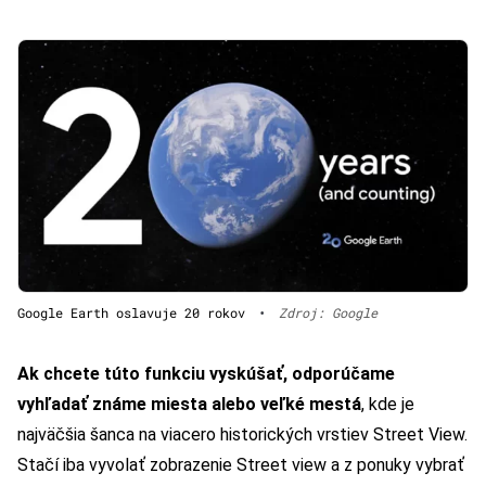
Google Earth oslavuje 20 rokov
•
Zdroj: Google
Ak chcete túto funkciu vyskúšať, odporúčame
vyhľadať známe miesta alebo veľké mestá
, kde je
najväčšia šanca na viacero historických vrstiev Street View.
Stačí iba vyvolať zobrazenie Street view a z ponuky vybrať