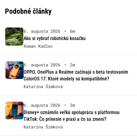
Podobné články
6. augusta 2026
•
6m
Ako si vybrať robotickú kosačku
Roman Kadlec
6. augusta 2026
•
2m
OPPO, OnePlus a Realme začínajú s beta testovaním
ColorOS 17: Ktoré modely sú kompatibilné?
Katarína Šimková
6. augusta 2026
•
2m
Disney+ oznámilo veľkú spoluprácu s platformou
TikTok: Čo prinesie v praxi a čo sa zmení?
Katarína Šimková