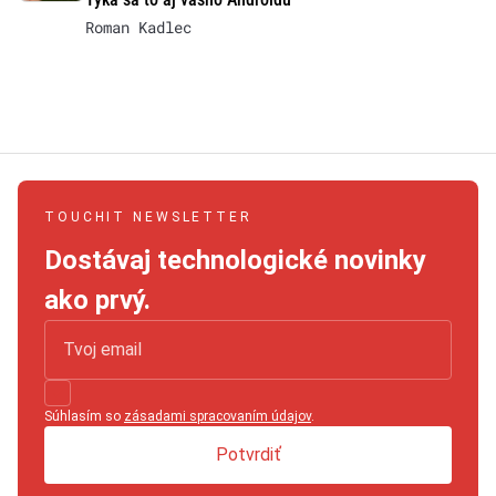
Roman Kadlec
TOUCHIT NEWSLETTER
Dostávaj technologické novinky
ako prvý.
Súhlasím so
zásadami spracovaním údajov
.
Potvrdiť