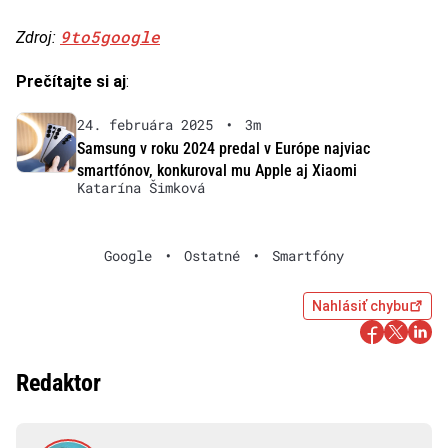
9to5google
Zdroj:
Prečítajte si aj
:
24. februára 2025
•
3m
Samsung v roku 2024 predal v Európe najviac
smartfónov, konkuroval mu Apple aj Xiaomi
Katarína Šimková
Google
•
Ostatné
•
Smartfóny
Nahlásiť chybu
Redaktor