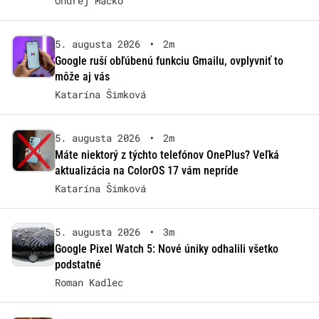
Ondrej Macko
5. augusta 2026
•
2m
Google ruší obľúbenú funkciu Gmailu, ovplyvniť to
môže aj vás
Katarína Šimková
5. augusta 2026
•
2m
Máte niektorý z týchto telefónov OnePlus? Veľká
aktualizácia na ColorOS 17 vám nepríde
Katarína Šimková
5. augusta 2026
•
3m
Google Pixel Watch 5: Nové úniky odhalili všetko
podstatné
Roman Kadlec