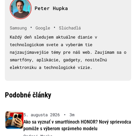
Peter Hupka
•
•
Samsung
Google
Slúchadlá
Každý deň sledujem aktuálne dianie v
technologickom svete a vyberám tie
najzaujímavejšie témy pre náš web. Zaujímam sa o
smartfóny, aplikácie, gadgety, nositeľnú
elektroniku a technologické vízie.
Podobné články
5. augusta 2026
•
3m
Ako sa vyznať v smartfónoch HONOR? Nový sprievodca
pomôže s výberom správneho modelu