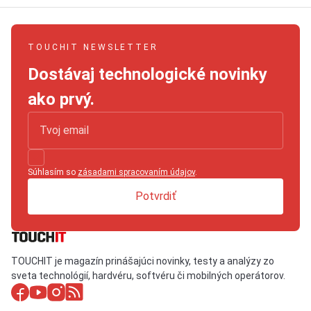
TOUCHIT NEWSLETTER
Dostávaj technologické novinky
ako prvý.
Súhlasím so
zásadami spracovaním údajov
.
Potvrdiť
TOUCHIT je magazín prinášajúci novinky, testy a analýzy zo
sveta technológií, hardvéru, softvéru či mobilných operátorov.