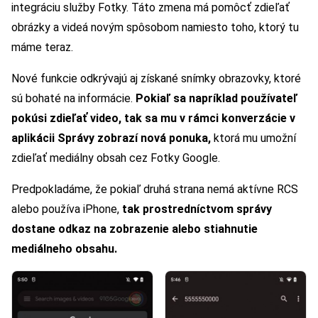
integráciu služby Fotky. Táto zmena má pomôcť zdieľať
obrázky a videá novým spôsobom namiesto toho, ktorý tu
máme teraz.
Nové funkcie odkrývajú aj získané snímky obrazovky, ktoré
sú bohaté na informácie.
Pokiaľ sa napríklad používateľ
pokúsi zdieľať video, tak sa mu v rámci konverzácie v
aplikácii Správy zobrazí nová ponuka,
ktorá mu umožní
zdieľať mediálny obsah cez Fotky Google.
Predpokladáme, že pokiaľ druhá strana nemá aktívne RCS
alebo používa iPhone,
tak prostredníctvom správy
dostane odkaz na zobrazenie alebo stiahnutie
mediálneho obsahu.