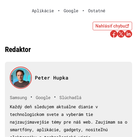
Aplikácie
•
Google
•
Ostatné
Nahlásiť chybu
Redaktor
Peter Hupka
•
•
Samsung
Google
Slúchadlá
Každý deň sledujem aktuálne dianie v
technologickom svete a vyberám tie
najzaujímavejšie témy pre náš web. Zaujímam sa o
smartfóny, aplikácie, gadgety, nositeľnú