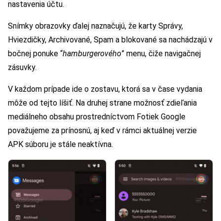
nastavenia účtu.
Snímky obrazovky ďalej naznačujú, že karty Správy,
Hviezdičky, Archivované, Spam a blokované sa nachádzajú v
bočnej ponuke “
hamburgerového
” menu, čiže navigačnej
zásuvky.
V každom prípade ide o zostavu, ktorá sa v čase vydania
môže od tejto líšiť. Na druhej strane možnosť zdieľania
mediálneho obsahu prostredníctvom Fotiek Google
považujeme za prínosnú, aj keď v rámci aktuálnej verzie
APK súboru je stále neaktívna.