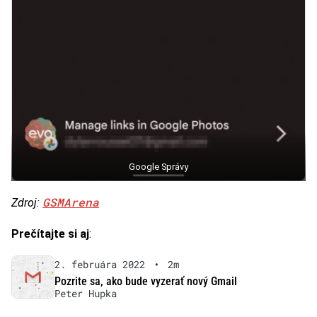
Google Správy
GSMArena
Zdroj:
Prečítajte si aj
:
2. februára 2022
•
2m
Pozrite sa, ako bude vyzerať nový Gmail
Peter Hupka