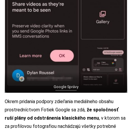
Google Správy
Okrem pridania podpory zdieľania mediálneho obsahu
prostredníctvom Fotiek Google sa zdá,
že spoločnosť
ruší plány od odstránenia klasického menu
, v ktorom sa
za profilovou fotografiou nachádzajú všetky potrebné