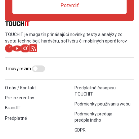
Potvrdiť
TOUCHIT je magazín prinášajúci novinky, testy a analýzy zo
sveta technológií, hardvéru, softvéru či mobilných operátorov.
Tmavý režim
O nás / Kontakt
Predplatné časopisu
TOUCHIT
Pre inzerentov
Podmienky používania webu
BrandIT
Podmienky predaja
Predplatné
predplatného
GDPR