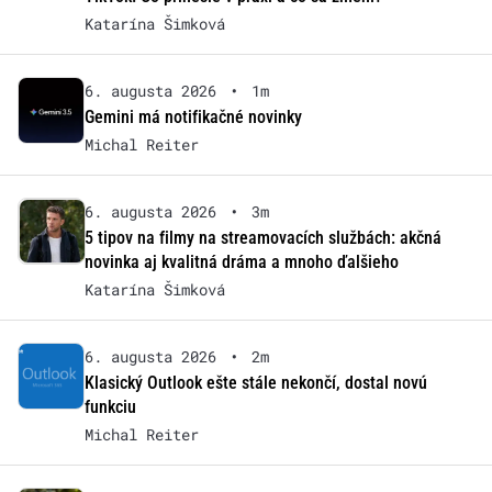
Katarína Šimková
6. augusta 2026
•
1m
Gemini má notifikačné novinky
Michal Reiter
6. augusta 2026
•
3m
5 tipov na filmy na streamovacích službách: akčná
novinka aj kvalitná dráma a mnoho ďalšieho
Katarína Šimková
6. augusta 2026
•
2m
Klasický Outlook ešte stále nekončí, dostal novú
funkciu
Michal Reiter