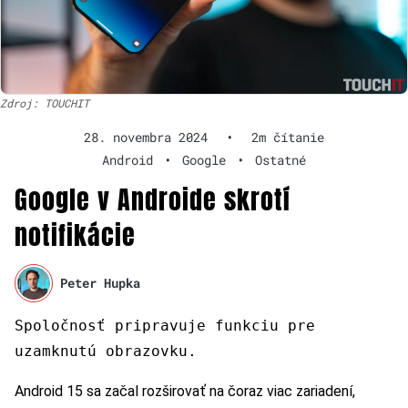
Zdroj: TOUCHIT
28. novembra 2024
•
2m čítanie
Android
•
Google
•
Ostatné
Google v Androide skrotí
notifikácie
Peter Hupka
Spoločnosť pripravuje funkciu pre
uzamknutú obrazovku.
Android 15 sa začal rozširovať na čoraz viac zariadení,