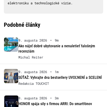
elektroniku a technologické vízie.
Podobné články
9. augusta 2026
•
9m
Ako nájsť dobré ubytovanie a nenaletieť falošným
recenziám
Michal Reiter
9. augusta 2026
•
1m
SÚŤAŽ: Vyhrajte dva bestsellery UVOĽNENÍ a SCELENÍ
Redakcia TOUCHIT
8. augusta 2026
•
3m
HONOR spája sily s firmou ARRI: Do smartfónov