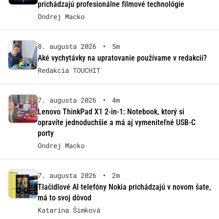
prichádzajú profesionálne filmové technológie
Ondrej Macko
8. augusta 2026
•
5m
Aké vychytávky na upratovanie používame v redakcii?
Redakcia TOUCHIT
7. augusta 2026
•
4m
Lenovo ThinkPad X1 2-in-1: Notebook, ktorý si
opravíte jednoduchšie a má aj vymeniteľné USB-C
porty
Ondrej Macko
7. augusta 2026
•
2m
Tlačidlové AI telefóny Nokia prichádzajú v novom šate,
má to svoj dôvod
Katarína Šimková