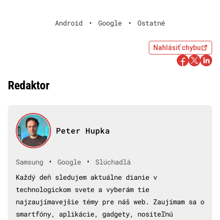
Android
•
Google
•
Ostatné
Nahlásiť chybu
Redaktor
Peter Hupka
•
•
Samsung
Google
Slúchadlá
Každý deň sledujem aktuálne dianie v
technologickom svete a vyberám tie
najzaujímavejšie témy pre náš web. Zaujímam sa o
smartfóny, aplikácie, gadgety, nositeľnú