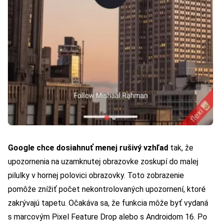
Google chce dosiahnuť menej rušivý vzhľad
tak, že
upozornenia na uzamknutej obrazovke zoskupí do malej
pilulky v hornej polovici obrazovky. Toto zobrazenie
pomôže znížiť počet nekontrolovaných upozornení, ktoré
zakrývajú tapetu. Očakáva sa, že funkcia môže byť vydaná
s marcovým Pixel Feature Drop alebo s Androidom 16. Po