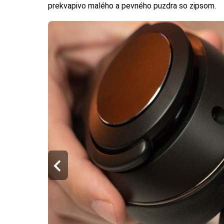
prekvapivo malého a pevného puzdra so zipsom.