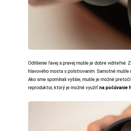
Odlíšenie ľavej a pravej mušle je dobre viditeľné.
hlavového mosta s polstrovaním. Samotné mušle ma
Ako sme spomínali vyššie, mušle je možné pretoči
reproduktor, ktorý je možné využiť
na počúvanie 