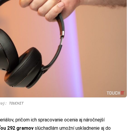
roj: TOUCHIT
iálov, pričom ich spracovanie ocenia aj náročnejší
ou 292 gramov
slúchadlám umožní uskladnenie aj do