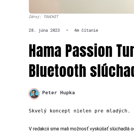
Zdroj: TOUCHIT
28. júna 2023
•
4m čítanie
Hama Passion Tu
Bluetooth slúcha
Peter Hupka
Skvelý koncept nielen pre mladých.
V redakcii sme mali možnosť vyskúšať slúchadlá o