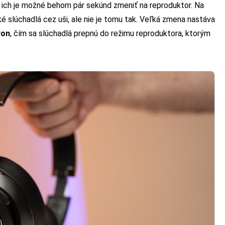
j ich je možné behom pár sekúnd zmeniť na reproduktor. Na
ké slúchadlá cez uši, ale nie je tomu tak. Veľká zmena nastáva
von
, čím sa slúchadlá prepnú do režimu reproduktora, ktorým