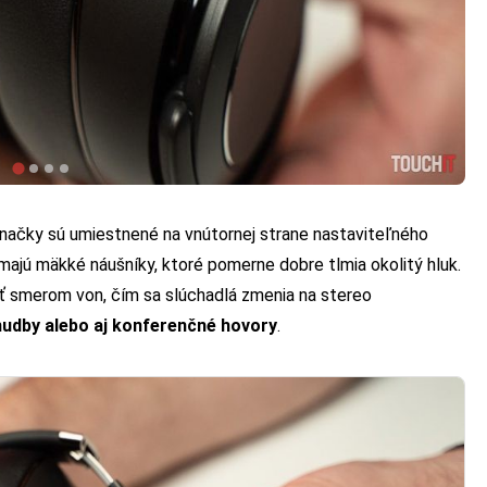
 Značky sú umiestnené na vnútornej strane nastaviteľného
jú mäkké náušníky, ktoré pomerne dobre tlmia okolitý hluk.
ť smerom von, čím sa slúchadlá zmenia na stereo
hudby alebo aj konferenčné hovory
.