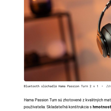
Bluetooth slúchadlá Hama Passion Turn 2 v 1
•
Zd
Hama Passion Turn sú zhotovené z kvalitných mater
používatelia. Skladateľná konštrukcia s
hmotnosť