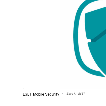
•
Zdroj: ESET
ESET Mobile Security