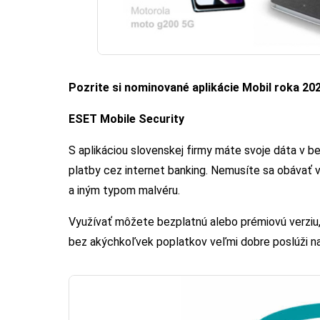
Pozrite si nominované aplikácie Mobil roka 202
ESET Mobile Security
S aplikáciou slovenskej firmy máte svoje dáta v bez
platby cez internet banking. Nemusíte sa obávať 
a iným typom malvéru.
Využívať môžete bezplatnú alebo prémiovú verziu, j
bez akýchkoľvek poplatkov veľmi dobre poslúži na