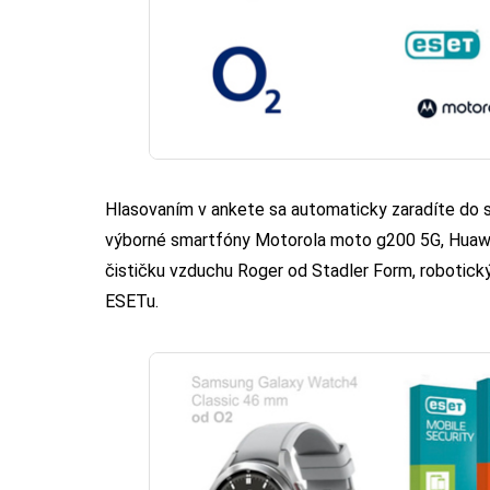
Hlasovaním v ankete sa automaticky zaradíte do 
výborné smartfóny Motorola moto g200 5G, Huawe
čističku vzduchu Roger od Stadler Form, robotick
ESETu.