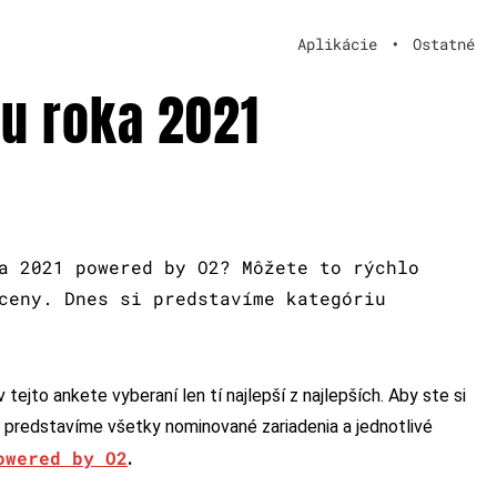
Aplikácie
•
Ostatné
u roka 2021
a 2021 powered by O2? Môžete to rýchlo
ceny. Dnes si predstavíme kategóriu
 tejto ankete vyberaní len tí najlepší z najlepších. Aby ste si
m predstavíme všetky nominované zariadenia a jednotlivé
owered by O2
.