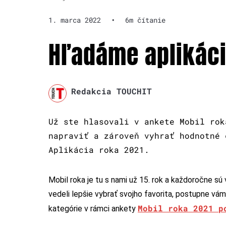
1. marca 2022
•
6m čítanie
Hľadáme aplikáci
Redakcia TOUCHIT
Už ste hlasovali v ankete Mobil rok
napraviť a zároveň vyhrať hodnotné 
Aplikácia roka 2021.
Mobil roka je tu s nami už 15. rok a každoročne sú v
vedeli lepšie vybrať svojho favorita, postupne vá
Mobil roka 2021 p
kategórie v rámci ankety