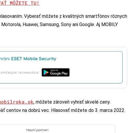
VAŤ MÔŽETE TU!
m hlasovaním. Vyberať môžete z kvalitných smartfónov rôznych
, Motorola, Huawei, Samsung, Sony ani Google. Aj MOBILY
mobilroka.sk
, môžete zároveň vyhrať skvelé ceny.
äť centov na dobrú vec. Hlasovať môžete do 3. marca 2022.