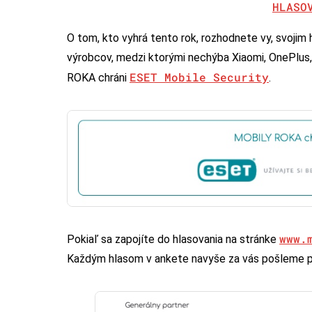
HLASO
O tom, kto vyhrá tento rok, rozhodnete vy, svoji
výrobcov, medzi ktorými nechýba Xiaomi, OnePlus
ESET Mobile Security
ROKA chráni
.
www.
Pokiaľ sa zapojíte do hlasovania na stránke
Každým hlasom v ankete navyše za vás pošleme p