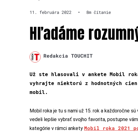
11. februára 2022
•
8m čítanie
Hľadáme rozumný
Redakcia TOUCHIT
Už ste hlasovali v ankete Mobil rok
vyhrajte niektorú z hodnotných cien
mobil.
Mobil roka je tu s nami už 15. rok a každoročne sú v
vedeli lepšie vybrať svojho favorita, postupne vá
Mobil roka 2021 p
kategórie v rámci ankety