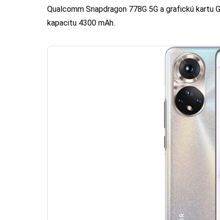
Qualcomm Snapdragon 778G 5G a grafickú kartu GP
kapacitu 4300 mAh.