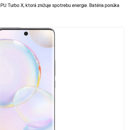
U Turbo X, ktorá znižuje spotrebu energie. Batéria ponúka