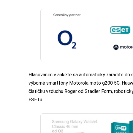
Hlasovaním v ankete sa automaticky zaradíte do 
výborné smartfóny Motorola moto g200 5G, Huawe
čističku vzduchu Roger od Stadler Form, robotick
ESETu.