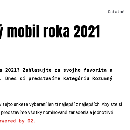
Ostatné
 mobil roka 2021
a 2021? Zahlasujte za svojho favorita a
. Dnes si predstavíme kategóriu Rozumný
 tejto ankete vyberaní len tí najlepší z najlepších. Aby ste si
m predstavíme všetky nominované zariadenia a jednotlivé
owered by O2.