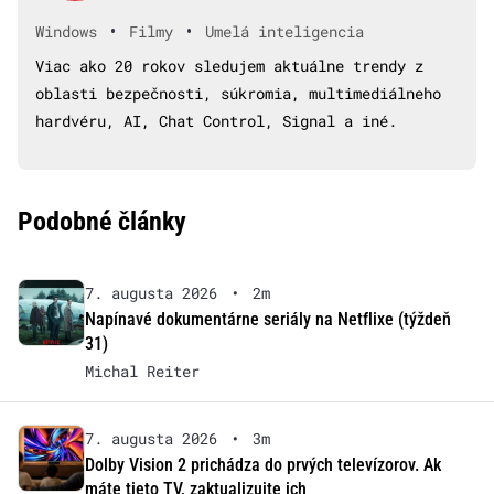
•
•
Windows
Filmy
Umelá inteligencia
Viac ako 20 rokov sledujem aktuálne trendy z
oblasti bezpečnosti, súkromia, multimediálneho
hardvéru, AI, Chat Control, Signal a iné.
Podobné články
7. augusta 2026
•
2m
Napínavé dokumentárne seriály na Netflixe (týždeň
31)
Michal Reiter
7. augusta 2026
•
3m
Dolby Vision 2 prichádza do prvých televízorov. Ak
máte tieto TV, zaktualizujte ich