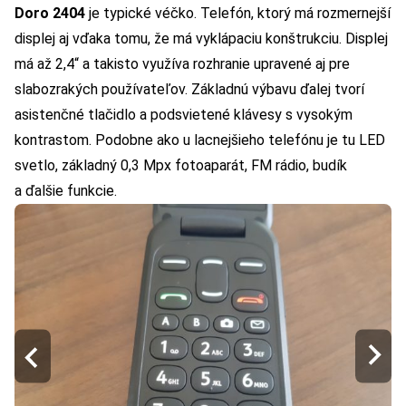
Doro 2404
je typické véčko. Telefón, ktorý má rozmernejší
displej aj vďaka tomu, že má vyklápaciu konštrukciu. Displej
má až 2,4“ a takisto využíva rozhranie upravené aj pre
slabozrakých používateľov. Základnú výbavu ďalej tvorí
asistenčné tlačidlo a podsvietené klávesy s vysokým
kontrastom. Podobne ako u lacnejšieho telefónu je tu LED
svetlo, základný 0,3 Mpx fotoaparát, FM rádio, budík
a ďalšie funkcie.