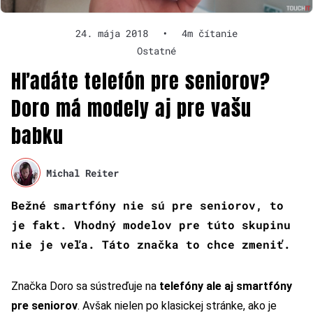
24. mája 2018
•
4m čítanie
Ostatné
Hľadáte telefón pre seniorov?
Doro má modely aj pre vašu
babku
Michal Reiter
Bežné smartfóny nie sú pre seniorov, to
je fakt. Vhodný modelov pre túto skupinu
nie je veľa. Táto značka to chce zmeniť.
Značka Doro sa sústreďuje na
telefóny ale aj smartfóny
pre seniorov
. Avšak nielen po klasickej stránke, ako je