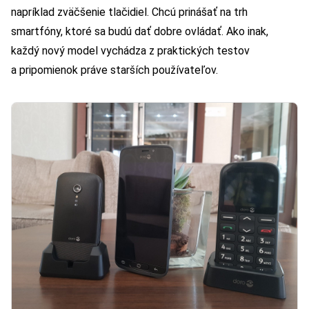
napríklad zväčšenie tlačidiel. Chcú prinášať na trh
smartfóny, ktoré sa budú dať dobre ovládať. Ako inak,
každý nový model vychádza z praktických testov
a pripomienok práve starších používateľov.