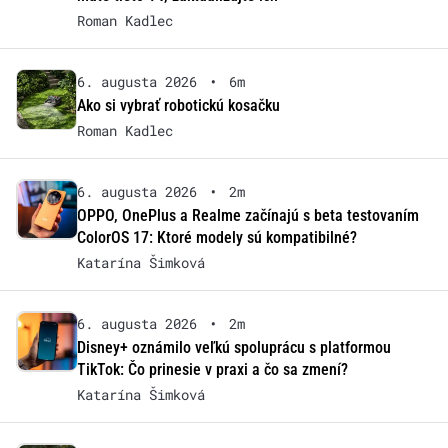
Roman Kadlec
6. augusta 2026
•
6m
Ako si vybrať robotickú kosačku
Roman Kadlec
6. augusta 2026
•
2m
OPPO, OnePlus a Realme začínajú s beta testovaním
ColorOS 17: Ktoré modely sú kompatibilné?
Katarína Šimková
6. augusta 2026
•
2m
Disney+ oznámilo veľkú spoluprácu s platformou
TikTok: Čo prinesie v praxi a čo sa zmení?
Katarína Šimková