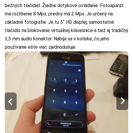
bežných tlačidiel. Žiadne dotykové ovládanie. Fotoaparát
má rozlíšenie 8 Mpx, predný má 2 Mpx. Je určený na
základné fotografie. Je tu 5“ HD displej, samostatné
tlačidlo na blokovanie virtuálnej klávesnice a tiež aj tradičný
3,5 mm audio konektor. Nabíja sa v kolíske, čo jeho
používanie ešte viac zjednodušuje.