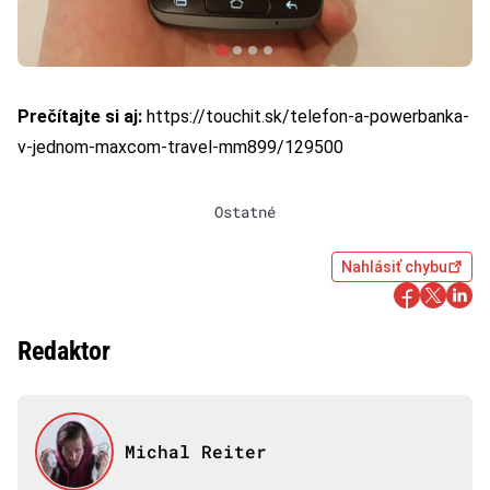
Prečítajte si aj:
https://touchit.sk/telefon-a-powerbanka-
v-jednom-maxcom-travel-mm899/129500
Ostatné
Nahlásiť chybu
Redaktor
Michal Reiter