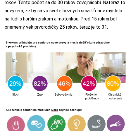
rokov. Tento počet sa do 30 rokov zdvojnásobí. Nateraz to
nevyzerá, že by sa vo svete bežných smartfónov myslelo
na ľudí s horším zrakom a motorikou. Pred 15 rokmi bol
priemerný vek prvorodičky 25 rokov, teraz je to 31.