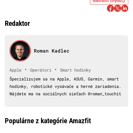
Nahlásiť chybu
Redaktor
Roman Kadlec
•
•
Apple
Operátori
Smart hodinky
Špecializujem sa na Apple, ASUS, Garmin, smart
hodinky, robotické vysávače a herné zariadenia.
Nájdete ma na sociálnych sieťach @roman_touchit
Populárne z kategórie Amazfit