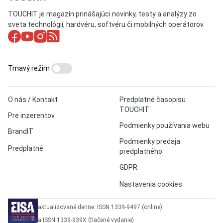
TOUCHIT je magazín prinášajúci novinky, testy a analýzy zo
sveta technológií, hardvéru, softvéru či mobilných operátorov.
Tmavý režim
O nás / Kontakt
Predplatné časopisu
TOUCHIT
Pre inzerentov
Podmienky používania webu
BrandIT
Podmienky predaja
Predplatné
predplatného
GDPR
Nastavenia cookies
aktualizované denne: ISSN 1339-9497 (online)
a ISSN 1339-939X (tlačené vydanie)