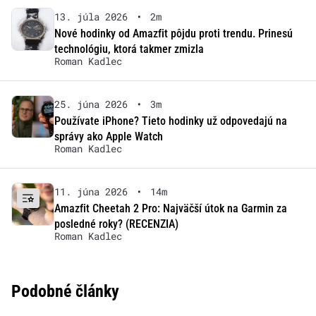
13. júla 2026
•
2m
Nové hodinky od Amazfit pôjdu proti trendu. Prinesú
technológiu, ktorá takmer zmizla
Roman Kadlec
25. júna 2026
•
3m
Používate iPhone? Tieto hodinky už odpovedajú na
správy ako Apple Watch
Roman Kadlec
11. júna 2026
•
14m
Amazfit Cheetah 2 Pro: Najväčší útok na Garmin za
posledné roky? (RECENZIA)
Roman Kadlec
Podobné články