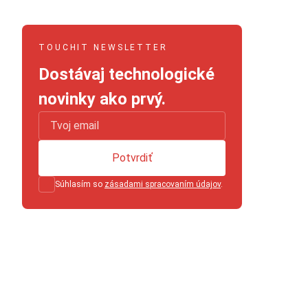
TOUCHIT NEWSLETTER
Dostávaj technologické
novinky ako prvý.
Potvrdiť
Súhlasím so
zásadami spracovaním údajov
.