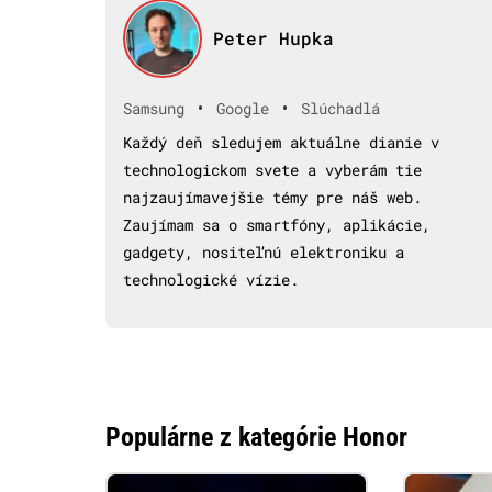
Peter Hupka
•
•
Samsung
Google
Slúchadlá
Každý deň sledujem aktuálne dianie v
technologickom svete a vyberám tie
najzaujímavejšie témy pre náš web.
Zaujímam sa o smartfóny, aplikácie,
gadgety, nositeľnú elektroniku a
technologické vízie.
Populárne z kategórie Honor