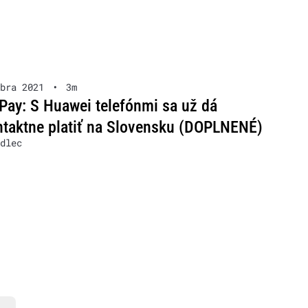
bra 2021
•
3m
Pay: S Huawei telefónmi sa už dá
taktne platiť na Slovensku (DOPLNENÉ)
dlec