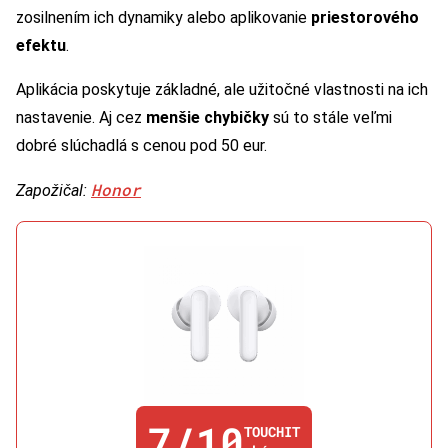
zosilnením ich dynamiky alebo aplikovanie
priestorového
efektu
.
Aplikácia poskytuje základné, ale užitočné vlastnosti na ich
nastavenie. Aj cez
menšie chybičky
sú to stále veľmi
dobré slúchadlá s cenou pod 50 eur.
Honor
Zapožičal:
7/10
TOUCHIT