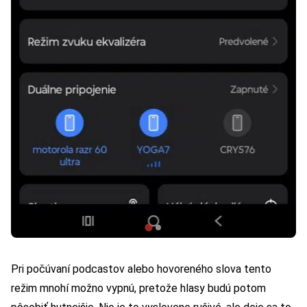
Pri počúvaní podcastov alebo hovoreného slova tento
režim mnohí možno vypnú, pretože hlasy budú potom