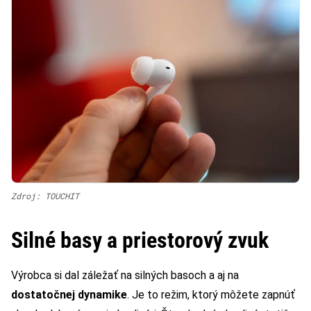
Zdroj: TOUCHIT
Silné basy a priestorový zvuk
Výrobca si dal záležať na silných basoch a aj na
dostatočnej dynamike
. Je to režim, ktorý môžete zapnúť