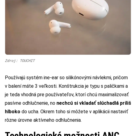
Zdroj: TOUCHIT
Používajú systém ine-ear so silikónovými návlekmi, pričom
v balení máte 3 veľkosti. Konštrukcia je typu s paličkami a
je teda vhodná pre používateľov, ktorí chcú maximalizovať
pasívne odhlučnenie, no
nechcú si vkladať slúchadlá príliš
hlboko
do ucha. Okrem toho si môžete v aplikácii nastaviť
rôzne úrovne aktívneho odhlučnenia.
Technologické možnosti ANC