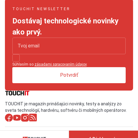
TOUCHIT NEWSLETTER
Dostávaj technologické novinky
ako prvý.
Súhlasím so
zásadami spracovaním údajov
.
Potvrdiť
TOUCHIT je magazín prinášajúci novinky, testy a analýzy zo
sveta technológií, hardvéru, softvéru či mobilných operátorov.
Tmavý režim