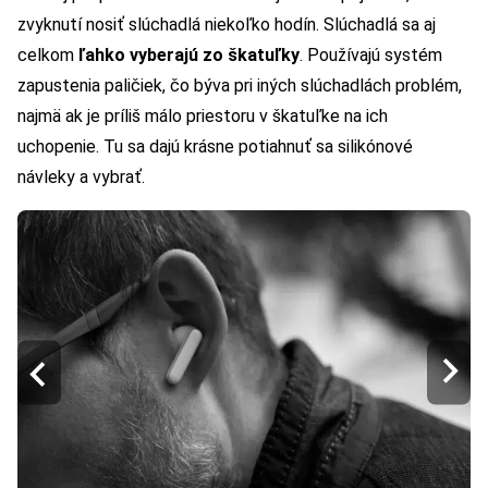
zvyknutí nosiť slúchadlá niekoľko hodín. Slúchadlá sa aj
celkom
ľahko vyberajú zo škatuľky
. Používajú systém
zapustenia paličiek, čo býva pri iných slúchadlách problém,
najmä ak je príliš málo priestoru v škatuľke na ich
uchopenie. Tu sa dajú krásne potiahnuť sa silikónové
návleky a vybrať.