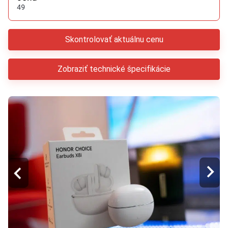
49
Skontrolovať aktuálnu cenu
Zobraziť technické špecifikácie