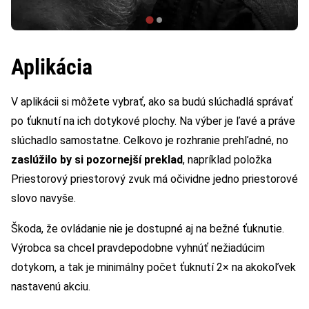
Aplikácia
V aplikácii si môžete vybrať, ako sa budú slúchadlá správať
po ťuknutí na ich dotykové plochy. Na výber je ľavé a práve
slúchadlo samostatne. Celkovo je rozhranie prehľadné, no
zaslúžilo by si pozornejší preklad
, napríklad položka
Priestorový priestorový zvuk má očividne jedno priestorové
slovo navyše.
Škoda, že ovládanie nie je dostupné aj na bežné ťuknutie.
Výrobca sa chcel pravdepodobne vyhnúť nežiadúcim
dotykom, a tak je minimálny počet ťuknutí 2× na akokoľvek
nastavenú akciu.