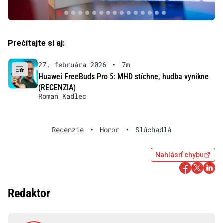
Prečítajte si aj:
27. februára 2026
•
7m
Huawei FreeBuds Pro 5: MHD stíchne, hudba vynikne
(RECENZIA)
Roman Kadlec
Recenzie
•
Honor
•
Slúchadlá
Nahlásiť chybu
Redaktor