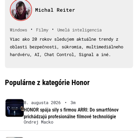
Michal Reiter
•
•
Windows
Filmy
Umelá inteligencia
Viac ako 20 rokov sledujem aktuálne trendy z
oblasti bezpečnosti, súkromia, multimediálneho
hardvéru, AI, Chat Control, Signal a iné.
Populárne z kategórie Honor
8. augusta 2026
•
3m
HONOR spája sily s firmou ARRI: Do smartfónov
prichádzajú profesionálne filmové technológie
Ondrej Macko