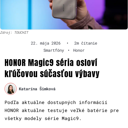
Zdroj: TOUCHIT
22. mája 2026
•
2m čítanie
Smartfóny
•
Honor
HONOR Magic9 séria osloví
kľúčovou súčasťou výbavy
Katarína Šimková
Podľa aktuálne dostupných informácií
HONOR aktuálne testuje veľké batérie pre
všetky modely série Magic9.