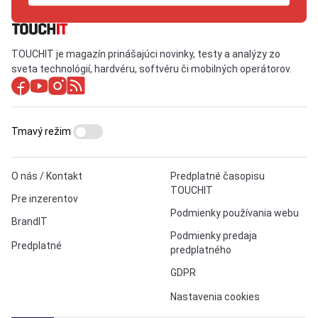
TOUCHIT je magazín prinášajúci novinky, testy a analýzy zo
sveta technológií, hardvéru, softvéru či mobilných operátorov.
Tmavý režim
O nás / Kontakt
Predplatné časopisu
TOUCHIT
Pre inzerentov
Podmienky používania webu
BrandIT
Podmienky predaja
Predplatné
predplatného
GDPR
Nastavenia cookies