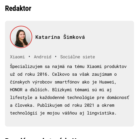
Redaktor
Katarína Šimková
•
•
Xiaomi
Android
Sociálne siete
Špecializujem sa najmä na tému Xiaomi produktov
už od roku 2016. Celkovo sa však zaujímam o
čínskych výrobcov smartfónov ako je Huawei,
HONOR a ďalších. Blízkymi témami sú mi aj
lifestyle a každodenné technológie pre domácnosť
a človeka. Publikujem od roku 2021 a okrem
technológií je mojou vášňou aj lingvistika.