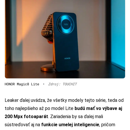
HONOR Magic8 Lite
•
Zdroj: TOUCHIT
Leaker ďalej uvádza, že všetky modely tejto série, teda od
toho najlepšieho až po model Lite
budú mať vo výbave aj
200 Mpx fotoaparát
. Zariadenia by sa ďalej mali
sústreďovať aj na
funkcie umelej inteligencie
, pričom