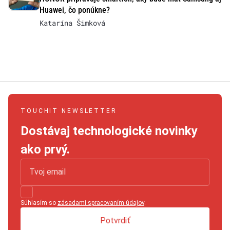
Huawei, čo ponúkne?
Katarína Šimková
TOUCHIT NEWSLETTER
Dostávaj technologické novinky
ako prvý.
Súhlasím so
zásadami spracovaním údajov
.
Potvrdiť