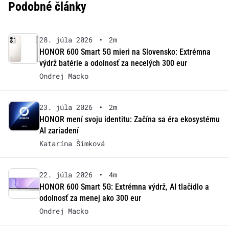
Podobné články
28. júla 2026
•
2m
HONOR 600 Smart 5G mieri na Slovensko: Extrémna
výdrž batérie a odolnosť za necelých 300 eur
Ondrej Macko
23. júla 2026
•
2m
HONOR mení svoju identitu: Začína sa éra ekosystému
AI zariadení
Katarína Šimková
22. júla 2026
•
4m
HONOR 600 Smart 5G: Extrémna výdrž, AI tlačidlo a
odolnosť za menej ako 300 eur
Ondrej Macko