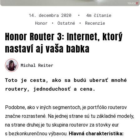
14. decembra 2020
•
4m čítanie
Honor
•
Ostatné
•
Recenzie
Honor Router 3: Internet, ktorý
nastaví aj vaša babka
Michal Reiter
Toto je cesta, ako sa budú uberať mnohé
routery, jednoduchosť a cena.
Podobne, ako v iných segmentoch, je portfólio routerov
značne rozrastené. Na jednej strane sú tu základné modely,
na strane druhej je tu skupina routerov za stovky eur
s bezkonkurenčnou výbavou.
Hlavná charakteristika: