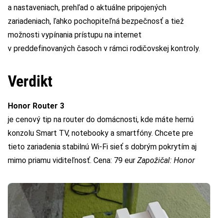
a nastaveniach, prehľad o aktuálne pripojených
zariadeniach, ľahko pochopiteľná bezpečnosť a tiež
možnosti vypínania prístupu na internet
v preddefinovaných časoch v rámci rodičovskej kontroly.
Verdikt
Honor Router 3
je cenový tip na router do domácnosti, kde máte hernú
konzolu Smart TV, notebooky a smartfóny. Chcete pre
tieto zariadenia stabilnú Wi-Fi sieť s dobrým pokrytím aj
mimo priamu viditeľnosť. Cena: 79 eur
Zapožičal: Honor