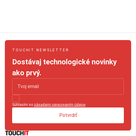
TOUCHIT NEWSLETTER
Dostávaj technologické novinky
ako prvý.
Súhlasím so
zásadami spracovaním údajov
.
Potvrdiť