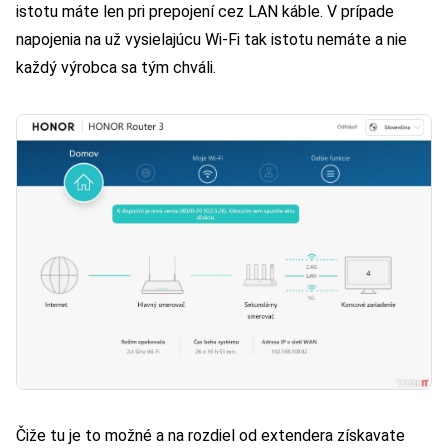
istotu máte len pri prepojení cez LAN káble. V prípade
napojenia na už vysielajúcu Wi-Fi tak istotu nemáte a nie
každý výrobca sa tým chváli.
Čiže tu je to možné a na rozdiel od extendera získavate