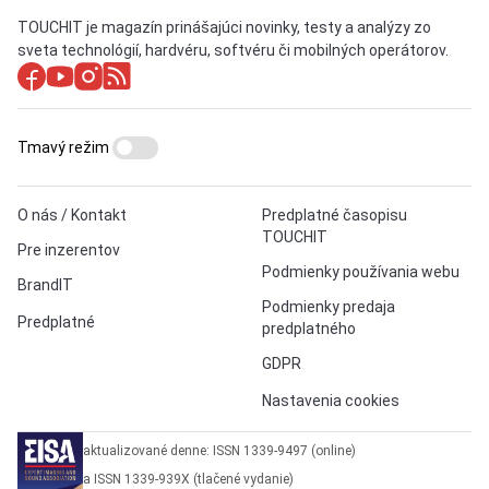
TOUCHIT je magazín prinášajúci novinky, testy a analýzy zo
sveta technológií, hardvéru, softvéru či mobilných operátorov.
Tmavý režim
O nás / Kontakt
Predplatné časopisu
TOUCHIT
Pre inzerentov
Podmienky používania webu
BrandIT
Podmienky predaja
Predplatné
predplatného
GDPR
Nastavenia cookies
aktualizované denne: ISSN 1339-9497 (online)
a ISSN 1339-939X (tlačené vydanie)