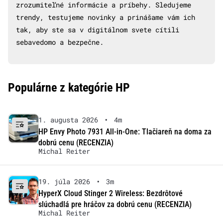
zrozumiteľné informácie a príbehy. Sledujeme
trendy, testujeme novinky a prinášame vám ich
tak, aby ste sa v digitálnom svete cítili
sebavedomo a bezpečne.
Populárne z kategórie HP
1. augusta 2026
•
4m
HP Envy Photo 7931 All-in-One: Tlačiareň na doma za
dobrú cenu (RECENZIA)
Michal Reiter
19. júla 2026
•
3m
HyperX Cloud Stinger 2 Wireless: Bezdrôtové
slúchadlá pre hráčov za dobrú cenu (RECENZIA)
Michal Reiter