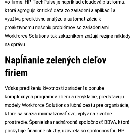
vo firme. HP TechPulse je napríklad cloudová platforma,
ktorá agreguje kritické dáta zo zariadení a aplikácií a
využíva prediktívnu analýzu a automatizáciu k
proaktívnemu riešeniu problémov so zariadeniami.
Workforce Solutions tak zákazníkom znižujú režijné náklady
na správu.
Napĺňanie zelených cieľov
firiem
Vďaka predĺženiu životnosti zariadení a ponuke
komplexných programov zberu a recyklácie, predstavujú
modely Workforce Solutions sľubnú cestu pre organizácie,
ktoré sa snažia minimalizovať svoj vplyv na životné
prostredie. Španielska nadnárodná spoločnosť BBVA, ktorá
poskytuje finančné služby, uzavrela so spoločnosťou HP