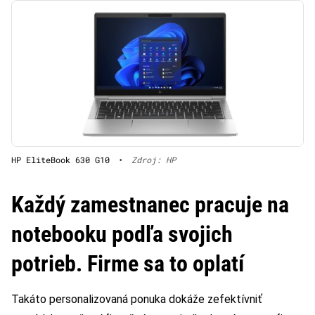
HP EliteBook 630 G10
•
Zdroj: HP
Každý zamestnanec pracuje na
notebooku podľa svojich
potrieb. Firme sa to oplatí
Takáto personalizovaná ponuka dokáže zefektívniť