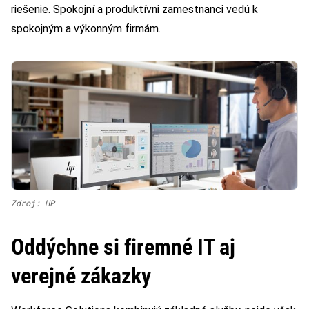
riešenie. Spokojní a produktívni zamestnanci vedú k
spokojným a výkonným firmám.
Zdroj: HP
Oddýchne si firemné IT aj
verejné zákazky