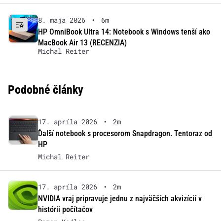
8. mája 2026
•
6m
HP OmniBook Ultra 14: Notebook s Windows tenší ako
MacBook Air 13 (RECENZIA)
Michal Reiter
Podobné články
17. apríla 2026
•
2m
Ďalší notebook s procesorom Snapdragon. Tentoraz od
HP
Michal Reiter
17. apríla 2026
•
2m
NVIDIA vraj pripravuje jednu z najväčších akvizícií v
histórii počítačov