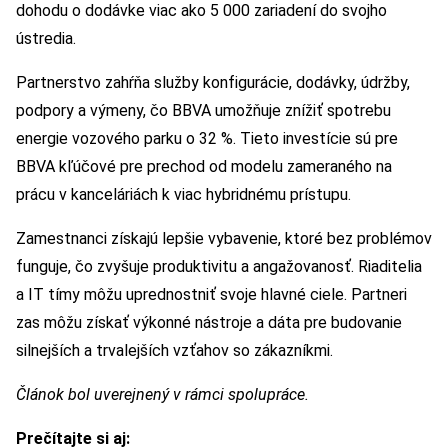
dohodu o dodávke viac ako 5 000 zariadení do svojho
ústredia.
Partnerstvo zahŕňa služby konfigurácie, dodávky, údržby,
podpory a výmeny, čo BBVA umožňuje znížiť spotrebu
energie vozového parku o 32 %. Tieto investície sú pre
BBVA kľúčové pre prechod od modelu zameraného na
prácu v kanceláriách k viac hybridnému prístupu.
Zamestnanci získajú lepšie vybavenie, ktoré bez problémov
funguje, čo zvyšuje produktivitu a angažovanosť. Riaditelia
a IT tímy môžu uprednostniť svoje hlavné ciele. Partneri
zas môžu získať výkonné nástroje a dáta pre budovanie
silnejších a trvalejších vzťahov so zákazníkmi.
Článok bol uverejnený v rámci spolupráce.
Prečítajte si aj: