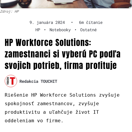
Zdroj: HP
9. januára 2024
•
6m čítanie
HP
•
Notebooky
•
Ostatné
HP Workforce Solutions:
zamestnanci si vyberú PC podľa
svojich potrieb, firma profituje
Redakcia TOUCHIT
Riešenie HP Workforce Solutions zvyšuje
spokojnosť zamestnancov, zvyšuje
produktivitu a uľahčuje život IT
oddeleniam vo firme.