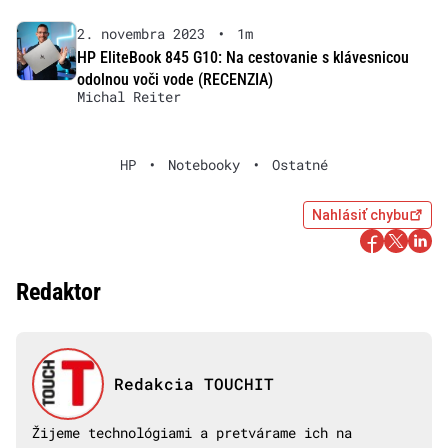
2. novembra 2023
•
1m
HP EliteBook 845 G10: Na cestovanie s klávesnicou
odolnou voči vode (RECENZIA)
Michal Reiter
HP
•
Notebooky
•
Ostatné
Nahlásiť chybu
Redaktor
Redakcia TOUCHIT
Žijeme technológiami a pretvárame ich na