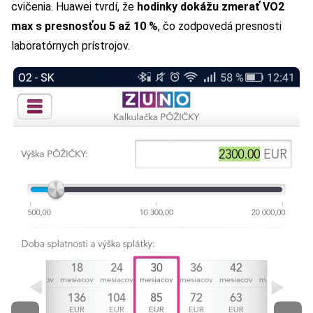
cvičenia. Huawei tvrdí, že
hodinky dokážu zmerať VO2
max s presnosťou 5 až 10 %
, čo zodpovedá presnosti
laboratórnych prístrojov.