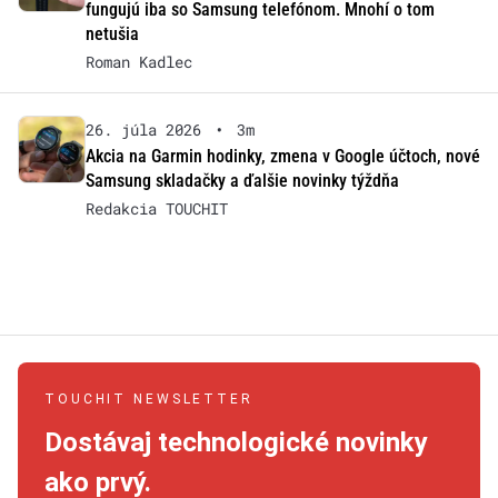
fungujú iba so Samsung telefónom. Mnohí o tom
netušia
Roman Kadlec
26. júla 2026
•
3m
Akcia na Garmin hodinky, zmena v Google účtoch, nové
Samsung skladačky a ďalšie novinky týždňa
Redakcia TOUCHIT
TOUCHIT NEWSLETTER
Dostávaj technologické novinky
ako prvý.