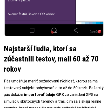
Najstarší ľudia, ktorí sa
zúčastnili testov, mali 60 až 70
rokov
Pás umožňuje meniť požadovanú rýchlosť, ktorou sa má
testovaný subjekt pohybovať, a to až do 50 km/h. Bežecký
pás dokáže
importovať údaje GPX
zo zariadení GPS na
simuláciu skutočných terénov a trás, čím sa získajú reálne