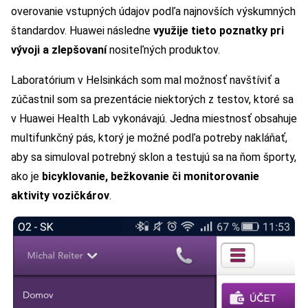
overovanie vstupných údajov podľa najnovších výskumných
štandardov. Huawei následne
využije tieto poznatky pri
vývoji a zlepšovaní
nositeľných produktov.
Laboratórium v Helsinkách som mal možnosť navštíviť a
zúčastnil som sa prezentácie niektorých z testov, ktoré sa
v Huawei Health Lab vykonávajú. Jedna miestnosť obsahuje
multifunkčný pás, ktorý je možné podľa potreby nakláňať,
aby sa simuloval potrebný sklon a testujú sa na ňom športy,
ako je
bicyklovanie, bežkovanie či monitorovanie
aktivity vozičkárov
.