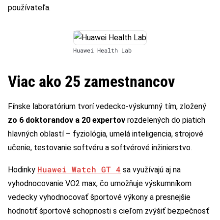
používateľa.
Huawei Health Lab
Viac ako 25 zamestnancov
Fínske laboratórium tvorí vedecko-výskumný tím, zložený
zo 6 doktorandov a 20 expertov
rozdelených do piatich
hlavných oblastí – fyziológia, umelá inteligencia, strojové
učenie, testovanie softvéru a softvérové inžinierstvo.
Huawei Watch GT 4
Hodinky
sa využívajú aj na
vyhodnocovanie VO2 max, čo umožňuje výskumníkom
vedecky vyhodnocovať športové výkony a presnejšie
hodnotiť športové schopnosti s cieľom zvýšiť bezpečnosť