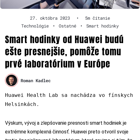
27. októbra 2023
•
5m čítanie
Technológie
•
Ostatné
•
Smart hodinky
Smart hodinky od Huawei budú
ešte presnejšie, pomôže tomu
prvé laboratórium v Európe
Roman Kadlec
Huawei Health Lab sa nachádza vo fínskych
Helsinkách.
Výskum, vývoj a zlepšovanie presnosti smart hodiniek je
extrémne komplexná činnosť. Huawei preto otvoril svoje