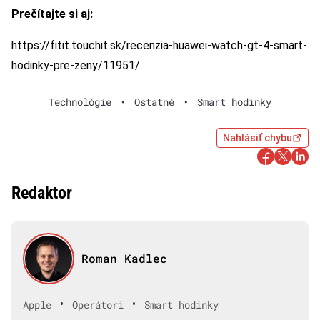
Prečítajte si aj:
https://fitit.touchit.sk/recenzia-huawei-watch-gt-4-smart-
hodinky-pre-zeny/11951/
Technológie
•
Ostatné
•
Smart hodinky
Nahlásiť chybu
Redaktor
Roman Kadlec
•
•
Apple
Operátori
Smart hodinky