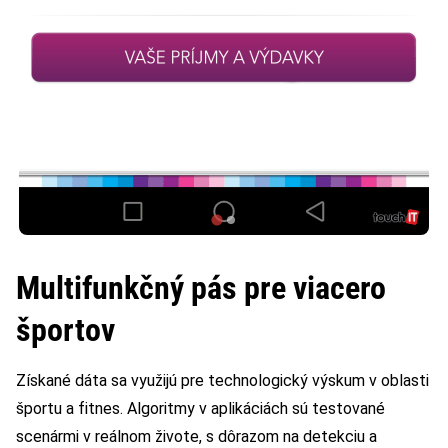
Multifunkčný pás pre viacero
športov
Získané dáta sa využijú pre technologický výskum v oblasti
športu a fitnes. Algoritmy v aplikáciách sú testované
scenármi v reálnom živote, s dôrazom na detekciu a