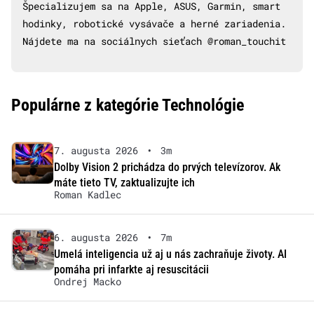
Špecializujem sa na Apple, ASUS, Garmin, smart
hodinky, robotické vysávače a herné zariadenia.
Nájdete ma na sociálnych sieťach @roman_touchit
Populárne z kategórie Technológie
7. augusta 2026
•
3m
Dolby Vision 2 prichádza do prvých televízorov. Ak
máte tieto TV, zaktualizujte ich
Roman Kadlec
6. augusta 2026
•
7m
Umelá inteligencia už aj u nás zachraňuje životy. AI
pomáha pri infarkte aj resuscitácii
Ondrej Macko