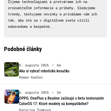
Žijeme technológiami a pretvárame ich na
zrozumiteľné informácie a príbehy. Sledujeme
trendy, testujeme novinky a prinášame vám ich
tak, aby ste sa v digitálnom svete cítili
sebavedomo a bezpečne.
Podobné články
6. augusta 2026
•
6m
Ako si vybrať robotickú kosačku
Roman Kadlec
6. augusta 2026
•
2m
OPPO, OnePlus a Realme začínajú s beta testovaním
ColorOS 17: Ktoré modely sú kompatibilné?
Katarína Šimková