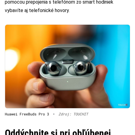
pomocou prepojenia s telefónom zo smart hodiniek
vybavíte aj telefonické hovory.
Huawei FreeBuds Pro 3
•
Zdroj: TOUCHIT
Oddýchnite si pri obľúbenej