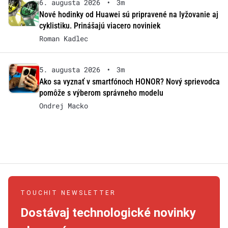
6. augusta 2026
•
3m
Nové hodinky od Huawei sú pripravené na lyžovanie aj
cyklistiku. Prinášajú viacero noviniek
Roman Kadlec
5. augusta 2026
•
3m
Ako sa vyznať v smartfónoch HONOR? Nový sprievodca
pomôže s výberom správneho modelu
Ondrej Macko
TOUCHIT NEWSLETTER
Dostávaj technologické novinky