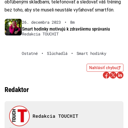
obľúbenými skladbami, telefonovať a sledovať váš tréning
bez toho, aby ste museli neustále vyťahovať smartfón.
26. decembra 2023
•
8m
Smart hodinky motivujú k zdravšiemu správaniu
Redakcia TOUCHIT
Ostatné
•
Slúchadlá
•
Smart hodinky
Nahlásiť chybu
Redaktor
Redakcia TOUCHIT