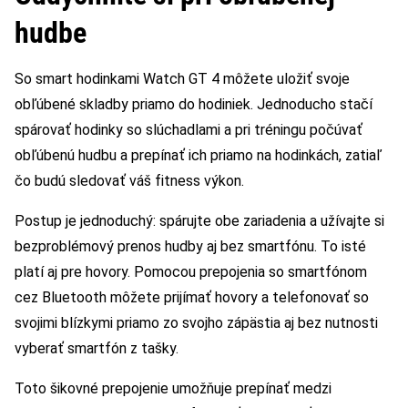
hudbe
So smart hodinkami Watch GT 4 môžete uložiť svoje
obľúbené skladby priamo do hodiniek. Jednoducho stačí
spárovať hodinky so slúchadlami a pri tréningu počúvať
obľúbenú hudbu a prepínať ich priamo na hodinkách, zatiaľ
čo budú sledovať váš fitness výkon.
Postup je jednoduchý: spárujte obe zariadenia a užívajte si
bezproblémový prenos hudby aj bez smartfónu. To isté
platí aj pre hovory. Pomocou prepojenia so smartfónom
cez Bluetooth môžete prijímať hovory a telefonovať so
svojimi blízkymi priamo zo svojho zápästia aj bez nutnosti
vyberať smartfón z tašky.
Toto šikovné prepojenie umožňuje prepínať medzi