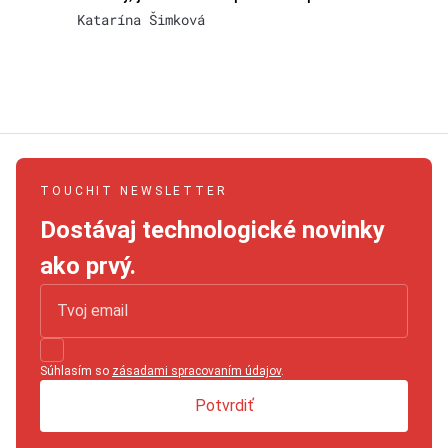
Katarína Šimková
TOUCHIT NEWSLETTER
Dostávaj technologické novinky
ako prvý.
Súhlasím so
zásadami spracovaním údajov
.
Potvrdiť