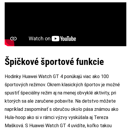
Špičkové športové funkcie
Hodinky Huawei Watch GT 4 ponúkajú viac ako 100
športových režimov. Okrem klasických športov je možné
spustiť špeciálny režim aj na menej obvyklé aktivity, pri
ktorých sa ale zaručene pobavíte. Na detstvo môžete
napríklad zaspomínať s obručou okolo pása známou ako
Hula-hoop ako si v rámci výzvy vyskúšala aj Tereza
Mašková. S Huawei Watch GT 4 uvidíte, koľko takou