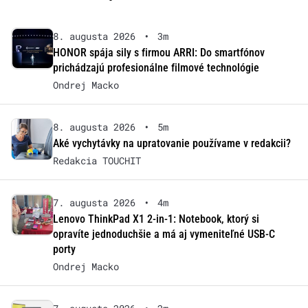
8. augusta 2026
•
3m
HONOR spája sily s firmou ARRI: Do smartfónov
prichádzajú profesionálne filmové technológie
Ondrej Macko
8. augusta 2026
•
5m
Aké vychytávky na upratovanie používame v redakcii?
Redakcia TOUCHIT
7. augusta 2026
•
4m
Lenovo ThinkPad X1 2-in-1: Notebook, ktorý si
opravíte jednoduchšie a má aj vymeniteľné USB-C
porty
Ondrej Macko