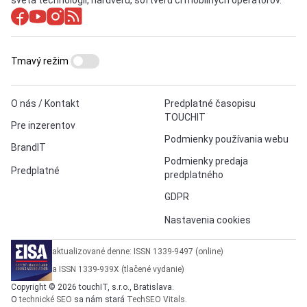
sveta technológií, hardvéru, softvéru či mobilných operátorov.
Tmavý režim
O nás / Kontakt
Predplatné časopisu
TOUCHIT
Pre inzerentov
Podmienky používania webu
BrandIT
Podmienky predaja
Predplatné
predplatného
GDPR
Nastavenia cookies
aktualizované denne: ISSN 1339-9497 (online)
a ISSN 1339-939X (tlačené vydanie)
Copyright © 2026 touchIT, s.r.o., Bratislava.
O
technické SEO
sa nám stará
TechSEO Vitals
.