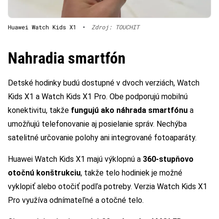
Huawei Watch Kids X1
•
Zdroj: TOUCHIT
Nahradia smartfón
Detské hodinky budú dostupné v dvoch verziách, Watch
Kids X1 a Watch Kids X1 Pro. Obe podporujú mobilnú
konektivitu, takže
fungujú ako náhrada smartfónu
a
umožňujú telefonovanie aj posielanie správ. Nechýba
satelitné určovanie polohy ani integrované fotoaparáty.
Huawei Watch Kids X1 majú výklopnú a
360-stupňovo
otočnú konštrukciu
, takže telo hodiniek je možné
vyklopiť alebo otočiť podľa potreby. Verzia Watch Kids X1
Pro využíva odnímateľné a otočné telo.