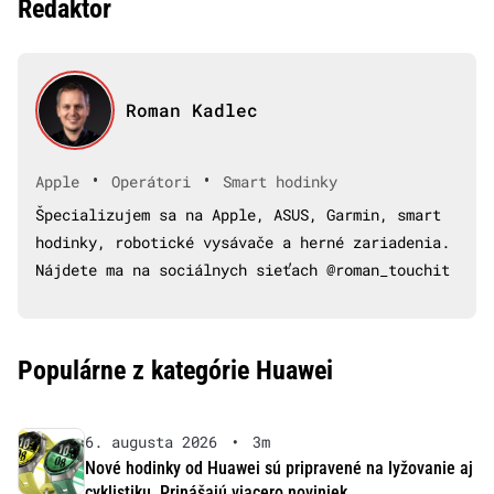
Redaktor
Roman Kadlec
•
•
Apple
Operátori
Smart hodinky
Špecializujem sa na Apple, ASUS, Garmin, smart
hodinky, robotické vysávače a herné zariadenia.
Nájdete ma na sociálnych sieťach @roman_touchit
Populárne z kategórie Huawei
6. augusta 2026
•
3m
Nové hodinky od Huawei sú pripravené na lyžovanie aj
cyklistiku. Prinášajú viacero noviniek