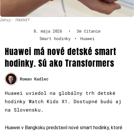
Zdroj: TOUCHIT
8. mája 2026
•
3m čítanie
Smart hodinky
•
Huawei
Huawei má nové detské smart
hodinky. Sú ako Transformers
Roman Kadlec
Huawei uviedol na globálny trh detské
hodinky Watch Kids X1. Dostupné budú aj
na Slovensku.
Huawei v Bangkoku predstavil nové smart hodinky, ktoré