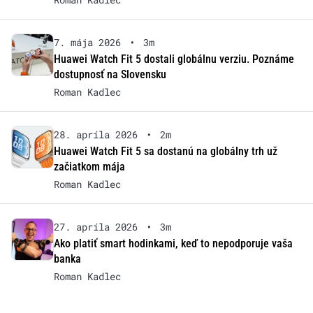
7. mája 2026
•
3m
Huawei Watch Fit 5 dostali globálnu verziu. Poznáme
dostupnosť na Slovensku
Roman Kadlec
28. apríla 2026
•
2m
Huawei Watch Fit 5 sa dostanú na globálny trh už
začiatkom mája
Roman Kadlec
27. apríla 2026
•
3m
Ako platiť smart hodinkami, keď to nepodporuje vaša
banka
Roman Kadlec