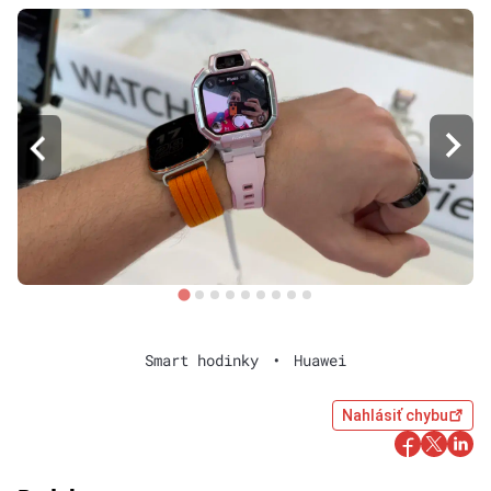
Smart hodinky
•
Huawei
Nahlásiť chybu