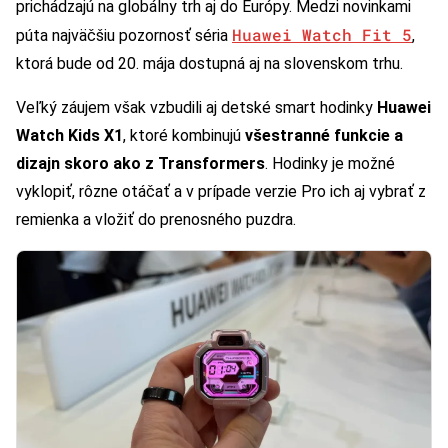
prichádzajú na globálny trh aj do Európy. Medzi novinkami
Huawei Watch Fit 5
púta najväčšiu pozornosť séria
,
ktorá bude od 20. mája dostupná aj na slovenskom trhu.
Veľký záujem však vzbudili aj detské smart hodinky
Huawei
Watch Kids X1
, ktoré kombinujú
všestranné funkcie a
dizajn skoro ako z Transformers
. Hodinky je možné
vyklopiť, rôzne otáčať a v prípade verzie Pro ich aj vybrať z
remienka a vložiť do prenosného puzdra.