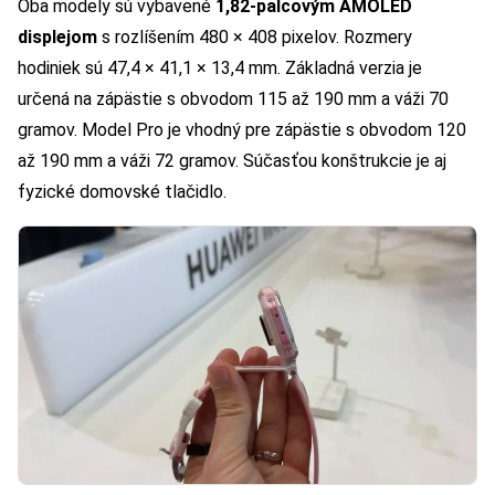
Oba modely sú vybavené
1,82-palcovým AMOLED
displejom
s rozlíšením 480 × 408 pixelov. Rozmery
hodiniek sú 47,4 × 41,1 × 13,4 mm. Základná verzia je
určená na zápästie s obvodom 115 až 190 mm a váži 70
gramov. Model Pro je vhodný pre zápästie s obvodom 120
až 190 mm a váži 72 gramov. Súčasťou konštrukcie je aj
fyzické domovské tlačidlo.