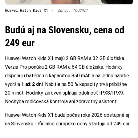
Huawei Watch Kids X1
•
Zdroj: TOUCHIT
Budú aj na Slovensku, cena od
249 eur
Huawei Watch Kids X1 majú 2 GB RAM a 32 GB úložiska.
Verzia Pro ponúka 2 GB RAM a 64 GB úložiska. Hodinky
disponujú batériou s kapacitou 850 mAh a na jedno nabitie
vydržia
1 až 2 dni
. Nabitie na 50 % kapacity trvá približne
20 minút. Hodinky zároveň spĺňajú odolnosť IPX8/IPX9.
Nechýba rodičovská kontrola ani zdravotný asistent.
Huawei Watch Kids X1 budú počas roka 2026 dostupné aj
na Slovensku. Oficiálne európske ceny štartujú od 249 eur.