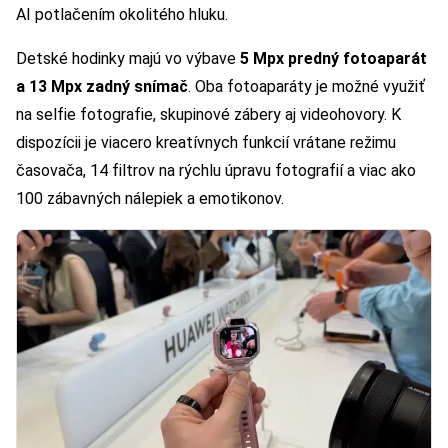
AI potlačením okolitého hluku.
Detské hodinky majú vo výbave
5 Mpx predný fotoaparát
a 13 Mpx zadný snímač
. Oba fotoaparáty je možné využiť
na selfie fotografie, skupinové zábery aj videohovory. K
dispozícii je viacero kreatívnych funkcií vrátane režimu
časovača, 14 filtrov na rýchlu úpravu fotografií a viac ako
100 zábavných nálepiek a emotikonov.