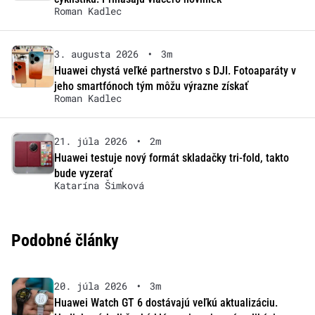
Roman Kadlec
3. augusta 2026
•
3m
Huawei chystá veľké partnerstvo s DJI. Fotoaparáty v
jeho smartfónoch tým môžu výrazne získať
Roman Kadlec
21. júla 2026
•
2m
Huawei testuje nový formát skladačky tri-fold, takto
bude vyzerať
Katarína Šimková
Podobné články
20. júla 2026
•
3m
Huawei Watch GT 6 dostávajú veľkú aktualizáciu.