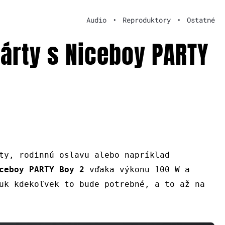
Audio
•
Reproduktory
•
Ostatné
árty s Niceboy PARTY
ty, rodinnú oslavu alebo napríklad
ceboy PARTY Boy 2
vďaka výkonu 100 W a
uk kdekoľvek to bude potrebné, a to až na