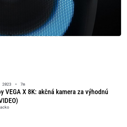
 2023
•
7m
y VEGA X 8K: akčná kamera za výhodnú
VIDEO)
acko