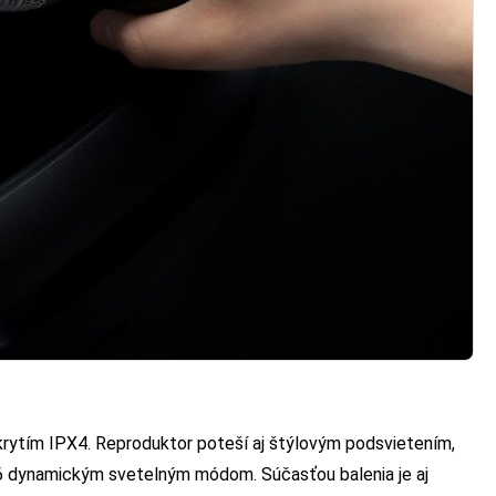
 krytím IPX4. Reproduktor poteší aj štýlovým podsvietením,
6 dynamickým svetelným módom. Súčasťou balenia je aj