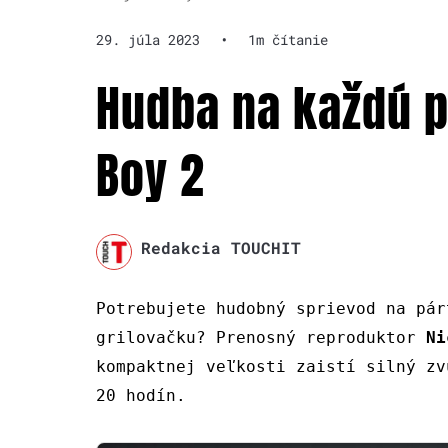
29. júla 2023
•
1m čítanie
Hudba na každú p
Boy 2
Redakcia TOUCHIT
Potrebujete hudobný sprievod na pár
grilovačku? Prenosný reproduktor
Ni
kompaktnej veľkosti zaistí silný zv
20 hodín.