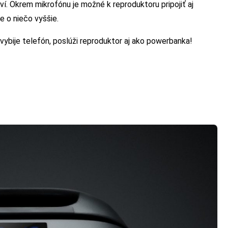
í. Okrem mikrofónu je možné k reproduktoru pripojiť aj
e o niečo vyššie.
 vybije telefón, poslúži reproduktor aj ako powerbanka!