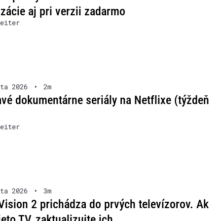
zácie aj pri verzii zadarmo
eiter
ta 2026
•
2m
vé dokumentárne seriály na Netflixe (týždeň
eiter
ta 2026
•
3m
Vision 2 prichádza do prvých televízorov. Ak
ieto TV, zaktualizujte ich