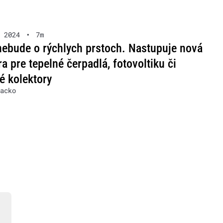
 2024
•
7m
nebude o rýchlych prstoch. Nastupuje nová
a pre tepelné čerpadlá, fotovoltiku či
é kolektory
acko