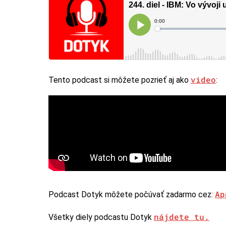
video
Tento podcast si môžete pozrieť aj ako
:
Ap
Podcast Dotyk môžete počúvať zadarmo cez:
nájdete tu.
Všetky diely podcastu Dotyk