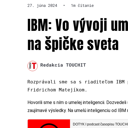
27. júna 2024
•
1m čítanie
IBM: Vo vývoji um
na špičke sveta
Redakcia TOUCHIT
Rozprávali sme sa s riaditeľom IBM 
Fridrichom Matejíkom.
Hovorili sme s ním o umelej inteligencii. Dozvedeli
zaujímavé výsledky. Na umelú inteligenciu od IBM 