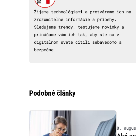
Žijeme technológiami a pretvárame ich na
zrozumiteľné informácie a príbehy.
Sledujeme trendy, testujeme novinky a
prinášame vám ich tak, aby ste sa v
digitálnom svete cítili sebavedomo a
bezpečne.
Podobné články
8. augus