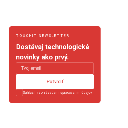
TOUCHIT NEWSLETTER
Dostávaj technologické
novinky ako prvý.
Potvrdiť
Súhlasím so
zásadami spracovaním údajov
.