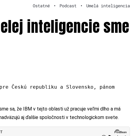
Ostatné
•
Podcast
•
Umelá inteligencia
elej inteligencie sme
pre Českú republiku a Slovensko, pánom
 sme sa, že IBM v tejto oblasti už pracuje veľmi dlho a má
nadväzujú aj ďalšie spoločnosti v technologickom svete.