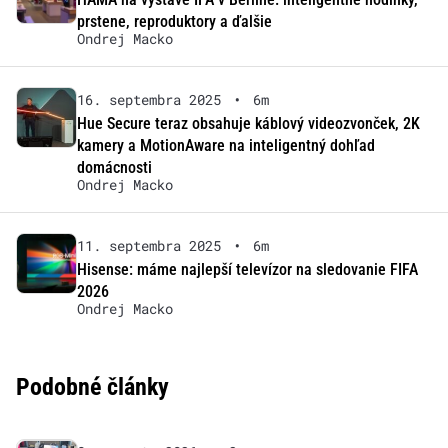
prstene, reproduktory a ďalšie
Ondrej Macko
16. septembra 2025
•
6m
Hue Secure teraz obsahuje káblový videozvonček, 2K
kamery a MotionAware na inteligentný dohľad
domácnosti
Ondrej Macko
11. septembra 2025
•
6m
Hisense: máme najlepší televízor na sledovanie FIFA
2026
Ondrej Macko
Podobné články