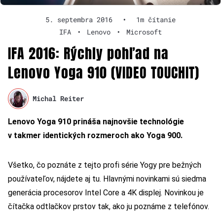
5. septembra 2016
•
1m čítanie
IFA
•
Lenovo
•
Microsoft
IFA 2016: Rýchly pohľad na
Lenovo Yoga 910 (VIDEO TOUCHIT)
Michal Reiter
Lenovo Yoga 910 prináša najnovšie technológie
v takmer identických rozmeroch ako Yoga 900.
Všetko, čo poznáte z tejto profi série Yogy pre bežných
používateľov, nájdete aj tu. Hlavnými novinkami sú siedma
generácia procesorov Intel Core a 4K displej. Novinkou je
čítačka odtlačkov prstov tak, ako ju poznáme z telefónov.