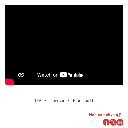
IFA
•
Lenovo
•
Microsoft
Nahlásiť chybu