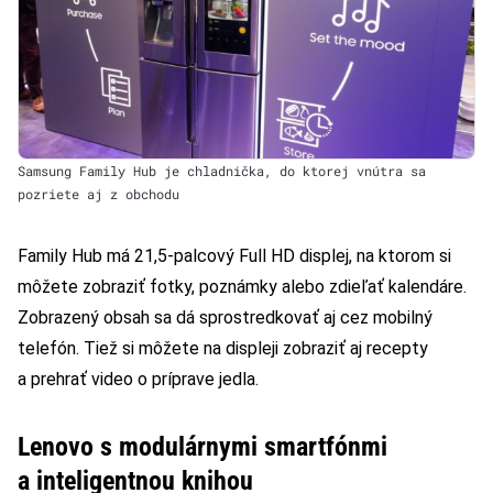
Samsung Family Hub je chladnička, do ktorej vnútra sa
pozriete aj z obchodu
Family Hub má 21,5-palcový Full HD displej, na ktorom si
môžete zobraziť fotky, poznámky alebo zdieľať kalendáre.
Zobrazený obsah sa dá sprostredkovať aj cez mobilný
telefón. Tiež si môžete na displeji zobraziť aj recepty
a prehrať video o príprave jedla.
Lenovo s modulárnymi smartfónmi
a inteligentnou knihou