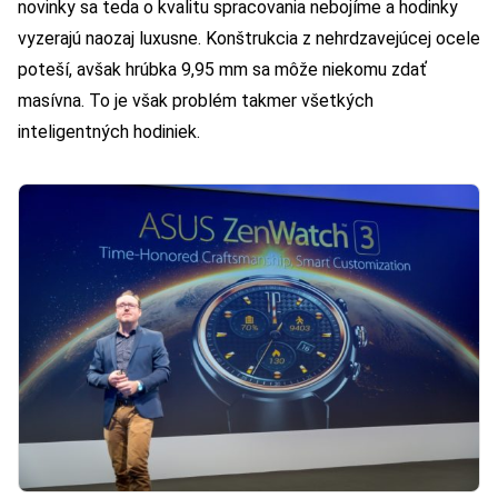
novinky sa teda o kvalitu spracovania nebojíme a hodinky
vyzerajú naozaj luxusne. Konštrukcia z nehrdzavejúcej ocele
poteší, avšak hrúbka 9,95 mm sa môže niekomu zdať
masívna. To je však problém takmer všetkých
inteligentných hodiniek.