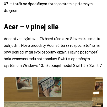
XZ – foťák so špeciálnym fotoaparátom a príjemným
dizajnom
Acer – v plnej sile
Acer otvoril výstavu IFA hneď ráno a zo Slovenska sme tu
boli jediní. Nové produkty Acer sú teraz rozpoznateľné na
prvý pohľad, majú svoj osobitný dizajn. Hlavná pozornosť
bola venovaná radu notebookov Swift s operačným
systémom Windows 10, nás zaujal model Swift 5 a Swift 7.