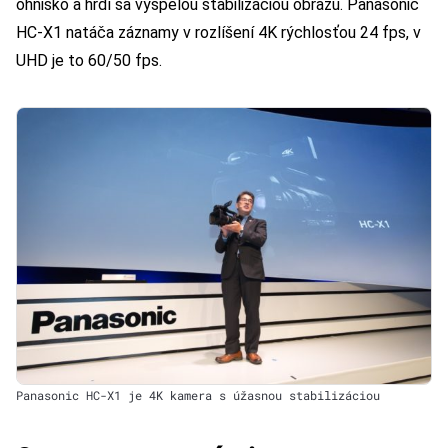
ohnisko a hrdí sa vyspelou stabilizáciou obrazu. Panasonic
HC-X1 natáča záznamy v rozlíšení 4K rýchlosťou 24 fps, v
UHD je to 60/50 fps.
Panasonic HC-X1 je 4K kamera s úžasnou stabilizáciou