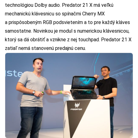
technológiou Dolby audio. Predator 21 X má veľkú
mechanickú klávesnicu so spínačmi Cherry MX
a prispôsobeným RGB podsvietením a to pre každý kláves
samostatne. Novinkou je modul s numerickou klávesnicou,
ktorý sa dá obrátiť a vznikne z nej touchpad. Predator 21 X
zatiaľ nemá stanovenú predajnú cenu.