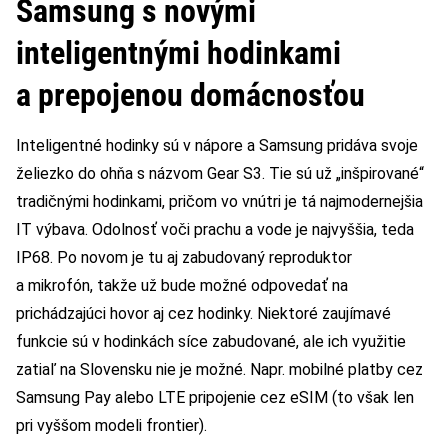
Samsung s novými
inteligentnými hodinkami
a prepojenou domácnosťou
Inteligentné hodinky sú v nápore a Samsung pridáva svoje
želiezko do ohňa s názvom Gear S3. Tie sú už „inšpirované“
tradičnými hodinkami, pričom vo vnútri je tá najmodernejšia
IT výbava. Odolnosť voči prachu a vode je najvyššia, teda
IP68. Po novom je tu aj zabudovaný reproduktor
a mikrofón, takže už bude možné odpovedať na
prichádzajúci hovor aj cez hodinky. Niektoré zaujímavé
funkcie sú v hodinkách síce zabudované, ale ich využitie
zatiaľ na Slovensku nie je možné. Napr. mobilné platby cez
Samsung Pay alebo LTE pripojenie cez eSIM (to však len
pri vyššom modeli frontier).