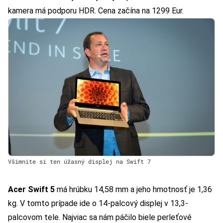
kamera má podporu HDR. Cena začína na 1299 Eur.
Všimnite si ten úžasný displej na Swift 7
Acer Swift 5
má hrúbku 14,58 mm a jeho hmotnosť je 1,36
kg. V tomto prípade ide o 14-palcový displej v 13,3-
palcovom tele. Najviac sa nám páčilo biele perleťové