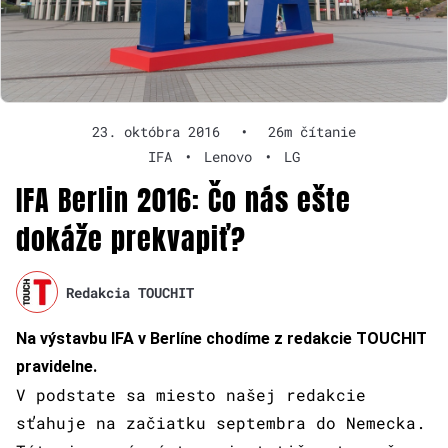
23. októbra 2016
•
26m čítanie
IFA
•
Lenovo
•
LG
IFA Berlin 2016: Čo nás ešte
dokáže prekvapiť?
Redakcia TOUCHIT
Na výstavbu IFA v Berlíne chodíme z redakcie TOUCHIT
pravidelne.
V podstate sa miesto našej redakcie
sťahuje na začiatku septembra do Nemecka.