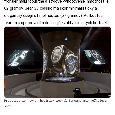
frontier majú robustné a štýlové vyhotovenie, hmotnosť je
62 gramov. Gear S3 classic má skôr minimalistický a
elegantný dizajn s hmotnosťou (57 gramov). Veľkosťou,
tvarom a spracovaním dosahujú kvality luxusných hodiniek.
Predstavenie nových hodiniek zobral Samsung ako veľkolepú
show