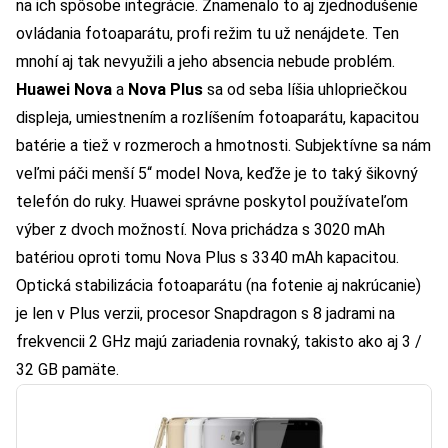
na ich spôsobe integrácie. Znamenalo to aj zjednodušenie
ovládania fotoaparátu, profi režim tu už nenájdete. Ten
mnohí aj tak nevyužili a jeho absencia nebude problém.
Huawei Nova
a
Nova Plus
sa od seba líšia uhlopriečkou
displeja, umiestnením a rozlíšením fotoaparátu, kapacitou
batérie a tiež v rozmeroch a hmotnosti. Subjektívne sa nám
veľmi páči menší 5“ model Nova, keďže je to taký šikovný
telefón do ruky. Huawei správne poskytol používateľom
výber z dvoch možností. Nova prichádza s 3020 mAh
batériou oproti tomu Nova Plus s 3340 mAh kapacitou.
Optická stabilizácia fotoaparátu (na fotenie aj nakrúcanie)
je len v Plus verzii, procesor Snapdragon s 8 jadrami na
frekvencii 2 GHz majú zariadenia rovnaký, takisto ako aj 3 /
32 GB pamäte.