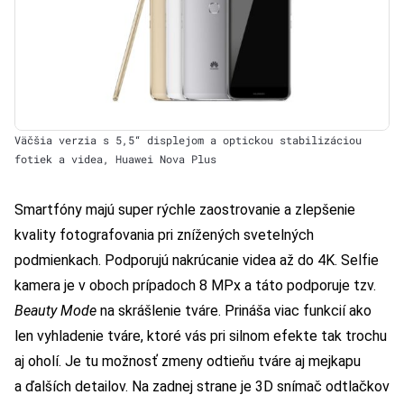
Väčšia verzia s 5,5“ displejom a optickou stabilizáciou
fotiek a videa, Huawei Nova Plus
Smartfóny majú super rýchle zaostrovanie a zlepšenie
kvality fotografovania pri znížených svetelných
podmienkach. Podporujú nakrúcanie videa až do 4K. Selfie
kamera je v oboch prípadoch 8 MPx a táto podporuje tzv.
Beauty Mode
na skrášlenie tváre. Prináša viac funkcií ako
len vyhladenie tváre, ktoré vás pri silnom efekte tak trochu
aj oholí. Je tu možnosť zmeny odtieňu tváre aj mejkapu
a ďalších detailov. Na zadnej strane je 3D snímač odtlačkov