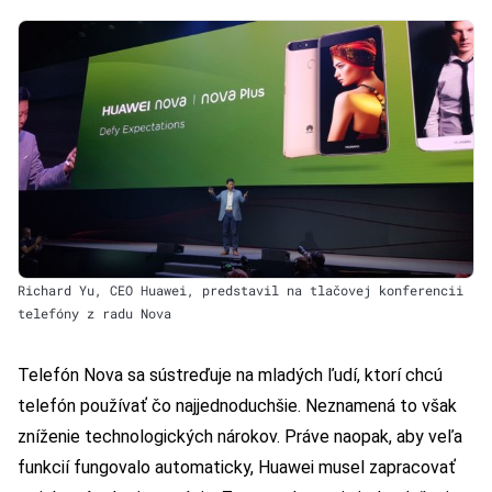
Richard Yu, CEO Huawei, predstavil na tlačovej konferencii
telefóny z radu Nova
Telefón Nova sa sústreďuje na mladých ľudí, ktorí chcú
telefón používať čo najjednoduchšie. Neznamená to však
zníženie technologických nárokov. Práve naopak, aby veľa
funkcií fungovalo automaticky, Huawei musel zapracovať