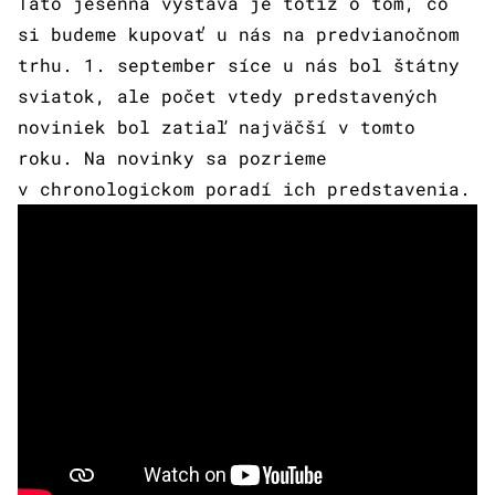
Táto jesenná výstava je totiž o tom, čo
si budeme kupovať u nás na predvianočnom
trhu. 1. september síce u nás bol štátny
sviatok, ale počet vtedy predstavených
noviniek bol zatiaľ najväčší v tomto
roku. Na novinky sa pozrieme
v chronologickom poradí ich predstavenia.