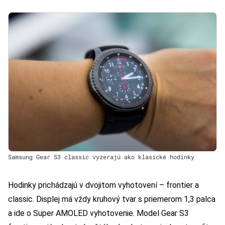
Samsung Gear S3 classic vyzerajú ako klasické hodinky
Hodinky prichádzajú v dvojitom vyhotovení – frontier a
classic. Displej má vždy kruhový tvar s priemerom 1,3 palca
a ide o Super AMOLED vyhotovenie. Model Gear S3