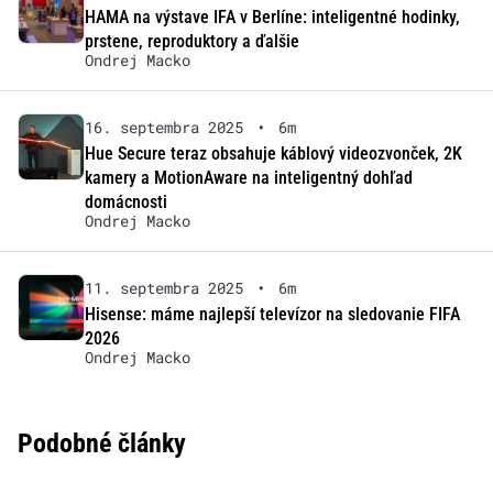
HAMA na výstave IFA v Berlíne: inteligentné hodinky,
prstene, reproduktory a ďalšie
Ondrej Macko
16. septembra 2025
•
6m
Hue Secure teraz obsahuje káblový videozvonček, 2K
kamery a MotionAware na inteligentný dohľad
domácnosti
Ondrej Macko
11. septembra 2025
•
6m
Hisense: máme najlepší televízor na sledovanie FIFA
2026
Ondrej Macko
Podobné články