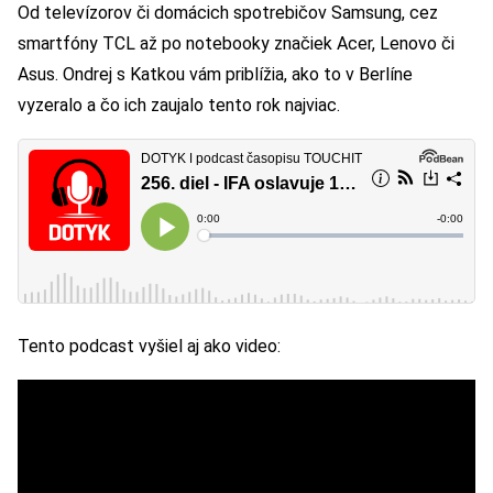
Od televízorov či domácich spotrebičov Samsung, cez
smartfóny TCL až po notebooky značiek Acer, Lenovo či
Asus. Ondrej s Katkou vám priblížia, ako to v Berlíne
vyzeralo a čo ich zaujalo tento rok najviac.
Tento podcast vyšiel aj ako video: