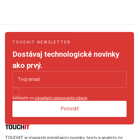
TOUCHIT NEWSLETTER
Dostávaj technologické novinky
ako prvý.
Súhlasím so
zásadami spracovaním údajov
.
Potvrdiť
TOUCHIT je magazín prinášajúci novinky, testy a analýzy zo