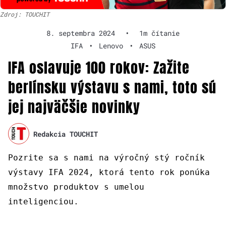
Zdroj: TOUCHIT
8. septembra 2024
•
1m čítanie
IFA
•
Lenovo
•
ASUS
IFA oslavuje 100 rokov: Zažite
berlínsku výstavu s nami, toto sú
jej najväčšie novinky
Redakcia TOUCHIT
Pozrite sa s nami na výročný stý ročník
výstavy IFA 2024, ktorá tento rok ponúka
množstvo produktov s umelou
inteligenciou.