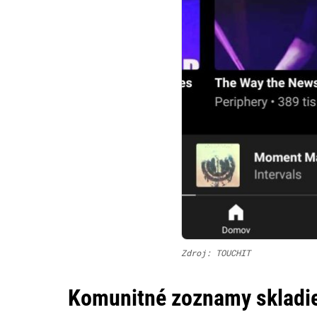
Zdroj: TOUCHIT
Komunitné zoznamy skladi