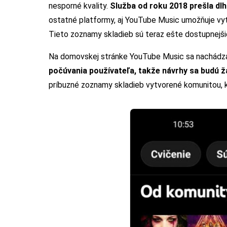
nesporné kvality.
Služba od roku 2018 prešla dl
ostatné platformy, aj YouTube Music umožňuje vyt
Tieto zoznamy skladieb sú teraz ešte dostupnejši
Na domovskej stránke YouTube Music sa nachádz
počúvania používateľa, takže návrhy sa budú 
príbuzné zoznamy skladieb vytvorené komunitou, kt