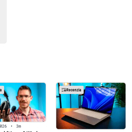
a
Recenzia
026
•
3m