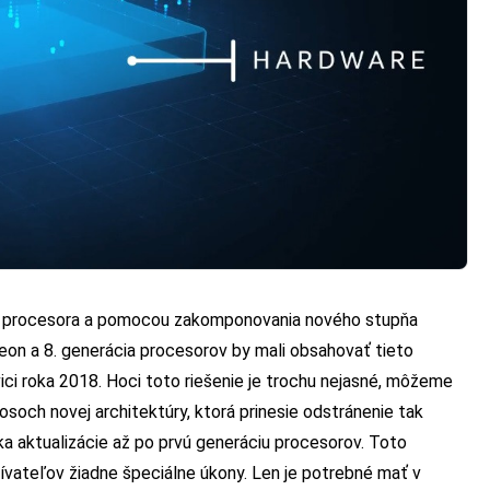
sti procesora a pomocou zakomponovania nového stupňa
on a 8. generácia procesorov by mali obsahovať tieto
ici roka 2018. Hoci toto riešenie je trochu nejasné, môžeme
nosoch novej architektúry, ktorá prinesie odstránenie tak
ka aktualizácie až po prvú generáciu procesorov.
Toto
vateľov žiadne špeciálne úkony. Len je potrebné mať v