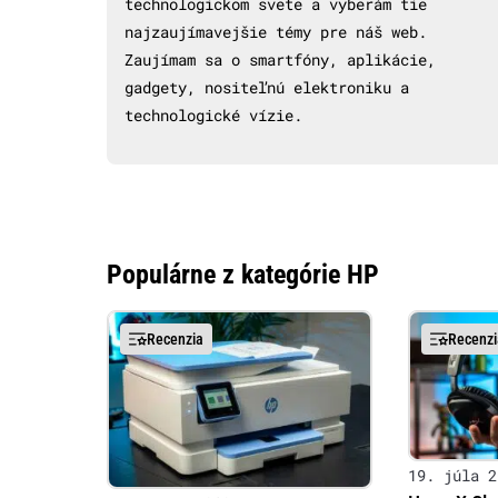
technologickom svete a vyberám tie
najzaujímavejšie témy pre náš web.
Zaujímam sa o smartfóny, aplikácie,
gadgety, nositeľnú elektroniku a
technologické vízie.
Populárne z kategórie HP
Recenzia
Recenzi
19. júla 2