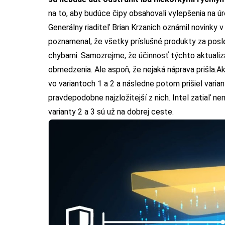
na to, aby budúce čipy obsahovali vylepšenia na úr
Generálny riaditeľ Brian Krzanich oznámil novinky
poznamenal, že všetky príslušné produkty za posle
chybami.
Samozrejme, že účinnosť týchto aktualizác
obmedzenia. Ale aspoň, že nejaká náprava prišla.
Ak
vo variantoch 1 a 2 a následne potom prišiel varian
pravdepodobne najzložitejší z nich. Intel zatiaľ n
varianty 2 a 3 sú už na dobrej ceste.