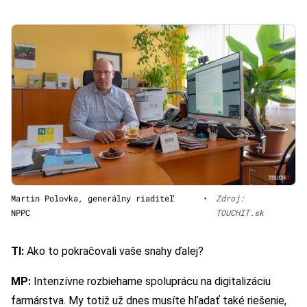
Martin Polovka, generálny riaditeľ
•
Zdroj:
NPPC
TOUCHIT.sk
TI:
Ako to pokračovali vaše snahy ďalej?
MP:
Intenzívne rozbiehame spoluprácu na digitalizáciu
farmárstva. My totiž už dnes musíte hľadať také riešenie,