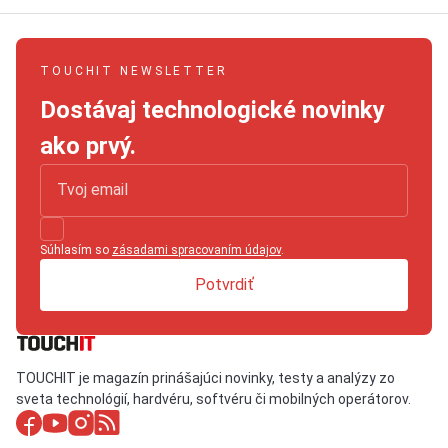
TOUCHIT NEWSLETTER
Dostávaj technologické novinky
ako prvý.
Súhlasím so
zásadami spracovaním údajov
.
Potvrdiť
TOUCHIT je magazín prinášajúci novinky, testy a analýzy zo
sveta technológií, hardvéru, softvéru či mobilných operátorov.