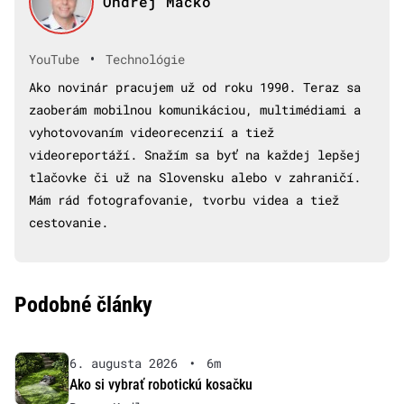
Ondrej Macko
•
YouTube
Technológie
Ako novinár pracujem už od roku 1990. Teraz sa
zaoberám mobilnou komunikáciou, multimédiami a
vyhotovovaním videorecenzií a tiež
videoreportáží. Snažím sa byť na každej lepšej
tlačovke či už na Slovensku alebo v zahraničí.
Mám rád fotografovanie, tvorbu videa a tiež
cestovanie.
Podobné články
6. augusta 2026
•
6m
Ako si vybrať robotickú kosačku