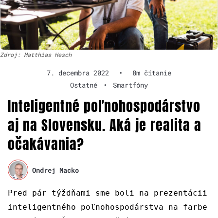
Zdroj: Matthias Hesch
7. decembra 2022
•
8m čítanie
Ostatné
•
Smartfóny
Inteligentné poľnohospodárstvo
aj na Slovensku. Aká je realita a
očakávania?
Ondrej Macko
Pred pár týždňami sme boli na prezentácii
inteligentného poľnohospodárstva na farbe