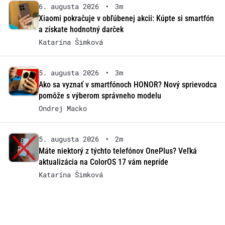
6. augusta 2026
•
3m
Xiaomi pokračuje v obľúbenej akcii: Kúpte si smartfón
a získate hodnotný darček
Katarína Šimková
5. augusta 2026
•
3m
Ako sa vyznať v smartfónoch HONOR? Nový sprievodca
pomôže s výberom správneho modelu
Ondrej Macko
5. augusta 2026
•
2m
Máte niektorý z týchto telefónov OnePlus? Veľká
aktualizácia na ColorOS 17 vám nepríde
Katarína Šimková