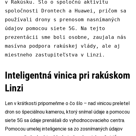
v Rakúsku. Šlo o spoločnú aktivitu
spoločnosti Drontech a Huawei, pričom sa
používali drony s prenosom nasnímaných
údajov pomocou siete 5G. Na tejto
prezentácii sme boli osobne, zaujala nás
masívna podpora rakúskej vlády, ale aj
miestneho zastupiteľstva v Linzi.
Inteligentná vinica pri rakúskom
Linzi
Len v krátkosti pripomeňme o čo šlo – nad vinicou preletel
dron so špeciálnou kamerou, ktorý snímal údaje a pomocou
siete 5G sa údaje prenášali do vyhodnocovacieho centra.
Pomocou umelej inteligencie sa zo zosnímaných údajov