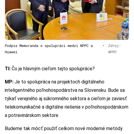
Podpis Memoranda o spolupráci medzi NPPC a
•
Zdroj:
Huawei
NPPC
TI:
Čo je hlavným cieľom tejto spolupráce?
MP:
Je to spolupráca na projektoch digitálneho
inteligentného poľnohospodárstva na Slovensku. Bude sa
týkať verejného aj súkromného sektora a cieľom je zaviesť
telekomunikačné a digitálne riešenia v poľnohospodárskom
a potravinárskom sektore.
Budeme tak môcť použiť celkom nové moderné metódy