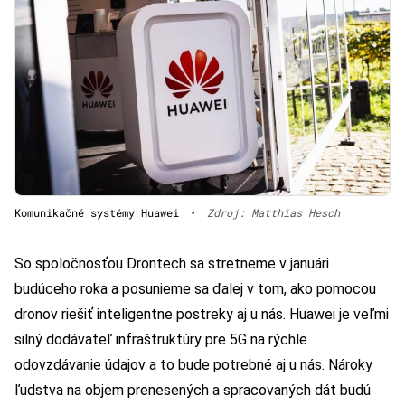
Komunikačné systémy Huawei
•
Zdroj: Matthias Hesch
So spoločnosťou Drontech sa stretneme v januári
budúceho roka a posunieme sa ďalej v tom, ako pomocou
dronov riešiť inteligentne postreky aj u nás. Huawei je veľmi
silný dodávateľ infraštruktúry pre 5G na rýchle
odovzdávanie údajov a to bude potrebné aj u nás. Nároky
ľudstva na objem prenesených a spracovaných dát budú