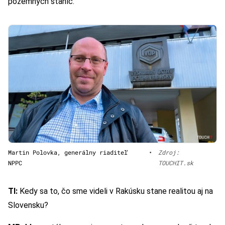
pozemných staníc.
Martin Polovka, generálny riaditeľ
•
Zdroj:
NPPC
TOUCHIT.sk
TI:
Kedy sa to, čo sme videli v Rakúsku stane realitou aj na
Slovensku?