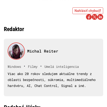
Nahlásiť chybu
Redaktor
Michal Reiter
•
•
Windows
Filmy
Umelá inteligencia
Viac ako 20 rokov sledujem aktuálne trendy z
oblasti bezpečnosti, súkromia, multimediálneho
hardvéru, AI, Chat Control, Signal a iné.