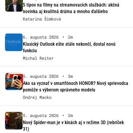
5 tipov na filmy na streamovacích službách: akčná
novinka aj kvalitná dráma a mnoho ďalšieho
Katarína Šimková
6. augusta 2026
•
2m
Klasický Outlook ešte stále nekončí, dostal novú
funkciu
Michal Reiter
5. augusta 2026
•
3m
Ako sa vyznať v smartfónoch HONOR? Nový sprievodca
pomôže s výberom správneho modelu
Ondrej Macko
5. augusta 2026
•
2m
Nový Spider-man je v kinách aj v režime 3D (rebríček
31)