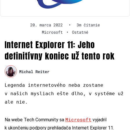
20. marca 2022
•
3m čítanie
Microsoft
•
Ostatné
Internet Explorer 11: Jeho
definitívny koniec už tento rok
Michal Reiter
Legenda internetového neba zostane
v našich mysliach ešte dlho, v systéme už
ale nie.
Microsoft
Na webe Tech Community sa
vyjadril
k ukončeniu podpory prehliadača Internet Explorer 11.