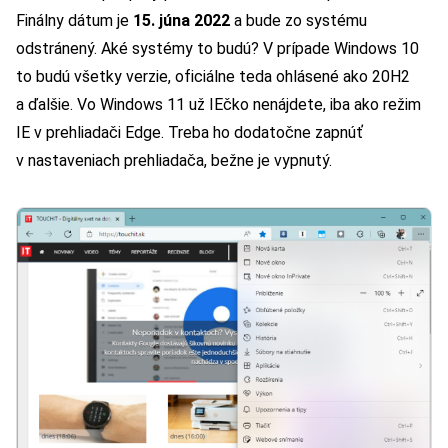
Finálny dátum je
15. júna 2022
a bude zo systému
odstránený. Aké systémy to budú? V prípade Windows 10
to budú všetky verzie, oficiálne teda ohlásené ako 20H2
a ďalšie. Vo Windows 11 už IEčko nenájdete, iba ako režim
IE v prehliadači Edge. Treba ho dodatočne zapnúť
v nastaveniach prehliadača, bežne je vypnutý.