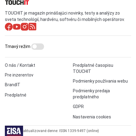
TOUCHIT je magazín prinášajúci novinky, testy a analýzy zo
sveta technológií, hardvéru, softvéru či mobilných operátorov.
Tmavý režim
O nás / Kontakt
Predplatné časopisu
TOUCHIT
Pre inzerentov
Podmienky používania webu
BrandIT
Podmienky predaja
Predplatné
predplatného
GDPR
Nastavenia cookies
aktualizované denne: ISSN 1339-9497 (online)