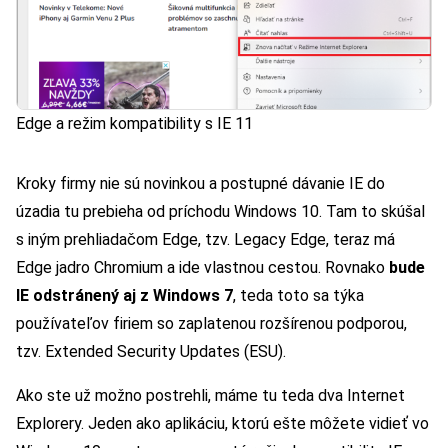
Edge a režim kompatibility s IE 11
Kroky firmy nie sú novinkou a postupné dávanie IE do
úzadia tu prebieha od príchodu Windows 10. Tam to skúšal
s iným prehliadačom Edge, tzv. Legacy Edge, teraz má
Edge jadro Chromium a ide vlastnou cestou. Rovnako
bude
IE odstránený aj z Windows 7
, teda toto sa týka
používateľov firiem so zaplatenou rozšírenou podporou,
tzv. Extended Security Updates (ESU).
Ako ste už možno postrehli, máme tu teda dva Internet
Explorery. Jeden ako aplikáciu, ktorú ešte môžete vidieť vo