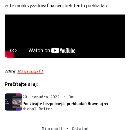
ešte mohli vyžadovať na svoj beh tento prehliadač.
Microsoft
Zdroj:
Prečítajte si aj:
20. januára 2022
•
3m
Používajte bezpečnejší prehliadač Brave aj vy
Michal Reiter
Microsoft
•
Ostatné