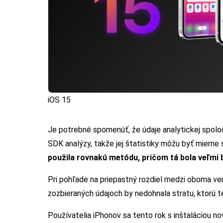
iOS 15
Je potrebné spomenúť, že údaje analytickej spolo
SDK analýzy, takže jej štatistiky môžu byť mierne
použila rovnakú metódu, pričom tá bola veľmi
Pri pohľade na priepastný rozdiel medzi oboma verz
zozbieraných údajoch by nedohnala stratu, ktorú 
Používatelia iPhonov sa tento rok s inštaláciou n