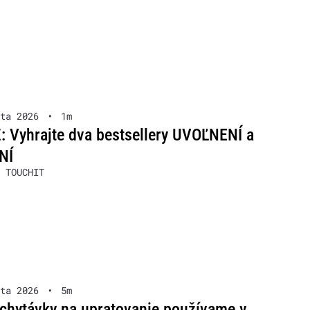
ta 2026
•
1m
 Vyhrajte dva bestsellery UVOĽNENÍ a
NÍ
 TOUCHIT
ta 2026
•
5m
chytávky na upratovanie používame v