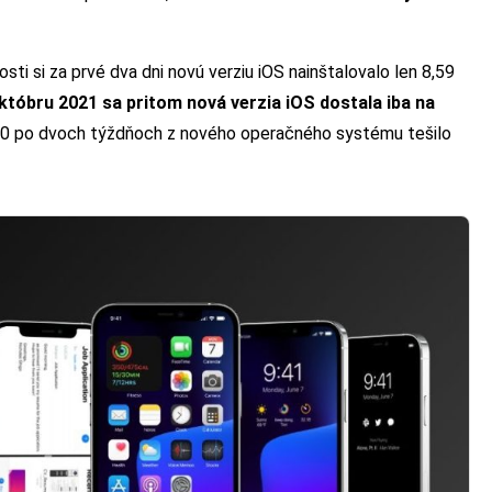
ti si za prvé dva dni novú verziu iOS nainštalovalo len 8,59
októbru 2021 sa pritom nová verzia iOS dostala iba na
020 po dvoch týždňoch z nového operačného systému tešilo