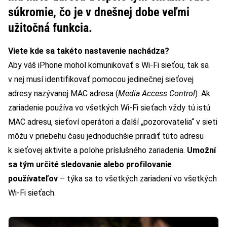
súkromie, čo je v dnešnej dobe veľmi
užitočná funkcia.
Viete kde sa takéto nastavenie nachádza?
Aby váš iPhone mohol komunikovať s Wi-Fi sieťou, tak sa
v nej musí identifikovať pomocou jedinečnej sieťovej
adresy nazývanej MAC adresa (
Media Access Control
). Ak
zariadenie používa vo všetkých Wi-Fi sieťach vždy tú istú
MAC adresu, sieťoví operátori a ďalší „pozorovatelia“ v sieti
môžu v priebehu času jednoduchšie priradiť túto adresu
k sieťovej aktivite a polohe príslušného zariadenia.
Umožní
sa tým určité sledovanie alebo profilovanie
používateľov
– týka sa to všetkých zariadení vo všetkých
Wi-Fi sieťach.