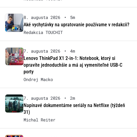
8. augusta 2026
•
5m
Aké vychytávky na upratovanie používame v redakcii?
Redakcia TOUCHIT
7. augusta 2026
•
4m
Lenovo ThinkPad X1 2-in-1: Notebook, ktorý si
opravíte jednoduchšie a má aj vymeniteľné USB-C
porty
Ondrej Macko
7. augusta 2026
•
2m
Napínavé dokumentárne seriály na Netflixe (týždeň
31)
Michal Reiter