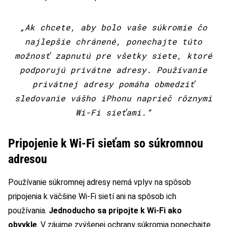
„Ak chcete, aby bolo vaše súkromie čo
najlepšie chránené, ponechajte túto
možnosť zapnutú pre všetky siete, ktoré
podporujú privátne adresy. Používanie
privátnej adresy pomáha obmedziť
sledovanie vášho iPhonu naprieč rôznymi
Wi-Fi sieťami.“
Pripojenie k Wi-Fi sieťam so súkromnou
adresou
Používanie súkromnej adresy nemá vplyv na spôsob
pripojenia k väčšine Wi-Fi sietí ani na spôsob ich
používania.
Jednoducho sa pripojte k Wi-Fi ako
obvykle
. V záujme zvýšenej ochrany súkromia ponechajte