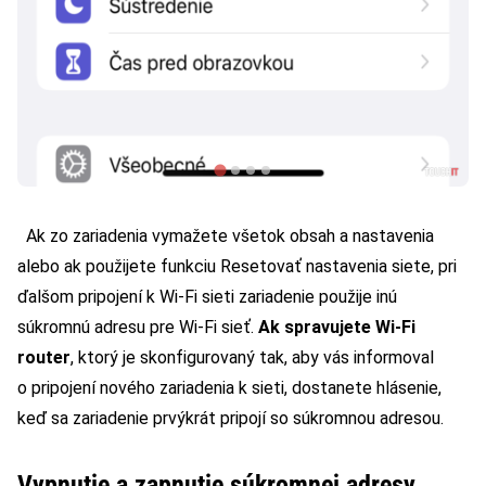
Ak zo zariadenia vymažete všetok obsah a nastavenia
alebo ak použijete funkciu Resetovať nastavenia siete, pri
ďalšom pripojení k Wi-Fi sieti zariadenie použije inú
súkromnú adresu pre Wi-Fi sieť.
Ak spravujete Wi-Fi
router
, ktorý je skonfigurovaný tak, aby vás informoval
o pripojení nového zariadenia k sieti, dostanete hlásenie,
keď sa zariadenie prvýkrát pripojí so súkromnou adresou.
Vypnutie a zapnutie súkromnej adresy