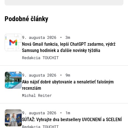
Podobné články
9. augusta 2026
•
3m
Nová Gmail funkcia, lepší ChatGPT zadarmo, výdrž
Samsung hodiniek a ďalšie novinky týždňa
Redakcia TOUCHIT
9. augusta 2026
•
9m
Ako nájsť dobré ubytovanie a nenaletieť falošným
recenziám
Michal Reiter
9. augusta 2026
•
1m
SÚŤAŽ: Vyhrajte dva bestsellery UVOĽNENÍ a SCELENÍ
Redakcia TOUCHIT