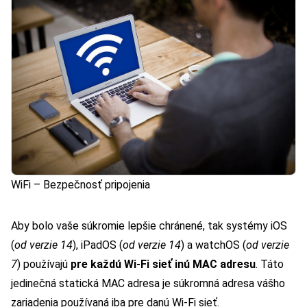
WiFi – Bezpečnosť pripojenia
Aby bolo vaše súkromie lepšie chránené, tak systémy iOS
(
od verzie 14
), iPadOS (
od verzie 14
) a watchOS (
od verzie
7
) používajú
pre každú Wi-Fi sieť inú MAC adresu
. Táto
jedinečná statická MAC adresa je súkromná adresa vášho
zariadenia používaná iba pre danú Wi-Fi sieť.