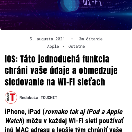
5. augusta 2021
•
3m čítanie
Apple
•
Ostatné
iOS: Táto jednoduchá funkcia
chráni vaše údaje a obmedzuje
sledovanie na Wi-Fi sieťach
Redakcia TOUCHIT
iPhone, iPad (
rovnako tak aj iPod a Apple
Watch
) môžu v každej Wi-Fi sieti používať
inú MAC adresu a lepšie tým chrániť vaše