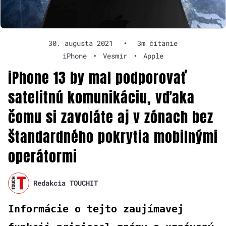
30. augusta 2021
•
3m čítanie
iPhone
•
Vesmír
•
Apple
iPhone 13 by mal podporovať
satelitnú komunikáciu, vďaka
čomu si zavoláte aj v zónach bez
štandardného pokrytia mobilnými
operátormi
Redakcia TOUCHIT
Informácie o tejto zaujímavej