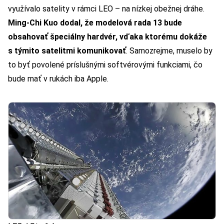
využívalo satelity v rámci LEO – na nízkej obežnej dráhe.
Ming-Chi Kuo dodal, že modelová rada 13 bude
obsahovať špeciálny hardvér, vďaka ktorému dokáže
s týmito satelitmi komunikovať
. Samozrejme, muselo by
to byť povolené príslušnými softvérovými funkciami, čo
bude mať v rukách iba Apple.