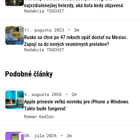
najvzdialenejšej hviezdy, aká bola kedy objavená
Redakcia TOUCHIT
11. augusta 2023
•
3m
Rusko sa chce po 47 rokoch opäť dostať na Mesiac.
Zapojí sa do nových vesmírnych pretekov?
Redakcia TOUCHIT
Podobné články
4. augusta 2026
•
2m
Apple prinesie veľkú novinku pre iPhone a Windows.
Takto bude fungovať
Roman Kadlec
30. júla 2026
•
2m