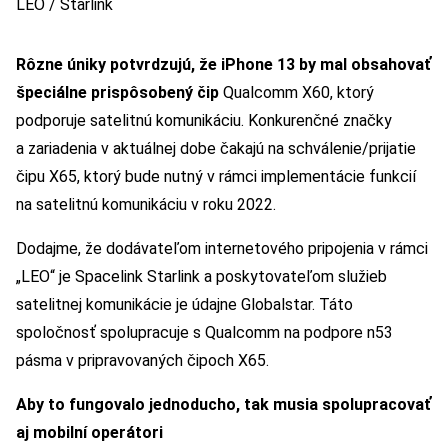
LEO / Starlink
Rôzne úniky potvrdzujú, že iPhone 13 by mal obsahovať
špeciálne prispôsobený čip
Qualcomm X60, ktorý
podporuje satelitnú komunikáciu. Konkurenčné značky
a zariadenia v aktuálnej dobe čakajú na schválenie/prijatie
čipu X65, ktorý bude nutný v rámci implementácie funkcií
na satelitnú komunikáciu v roku 2022.
Dodajme, že dodávateľom internetového pripojenia v rámci
„LEO“ je Spacelink Starlink a poskytovateľom služieb
satelitnej komunikácie je údajne Globalstar. Táto
spoločnosť spolupracuje s Qualcomm na podpore n53
pásma v pripravovaných čipoch X65.
Aby to fungovalo jednoducho, tak musia spolupracovať
aj mobilní operátori