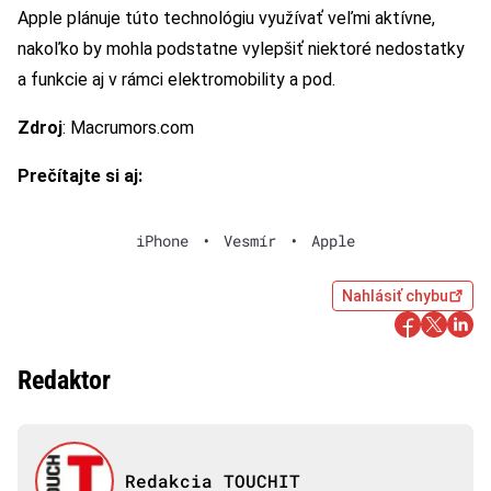
Apple plánuje túto technológiu využívať veľmi aktívne,
nakoľko by mohla podstatne vylepšiť niektoré nedostatky
a funkcie aj v rámci elektromobility a pod.
Zdroj
: Macrumors.com
Prečítajte si aj:
iPhone
•
Vesmír
•
Apple
Nahlásiť chybu
Redaktor
Redakcia TOUCHIT