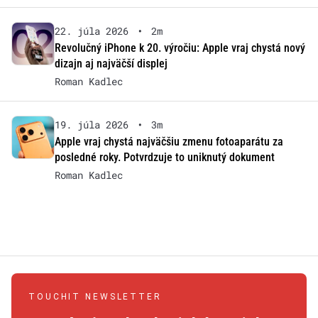
22. júla 2026
•
2m
Revolučný iPhone k 20. výročiu: Apple vraj chystá nový
dizajn aj najväčší displej
Roman Kadlec
19. júla 2026
•
3m
Apple vraj chystá najväčšiu zmenu fotoaparátu za
posledné roky. Potvrdzuje to uniknutý dokument
Roman Kadlec
TOUCHIT NEWSLETTER