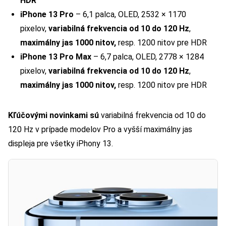
HDR
iPhone 13 Pro
– 6,1 palca, OLED, 2532 × 1170
pixelov,
variabilná frekvencia od 10 do 120 Hz
,
maximálny jas 1000 nitov,
resp. 1200 nitov pre HDR
iPhone 13 Pro Max
– 6,7 palca, OLED, 2778 × 1284
pixelov,
variabilná frekvencia od 10 do 120 Hz
,
maximálny jas 1000 nitov,
resp. 1200 nitov pre HDR
Kľúčovými novinkami sú
variabilná frekvencia od 10 do
120 Hz v prípade modelov Pro a vyšší maximálny jas
displeja pre všetky iPhony 13.