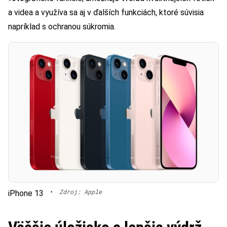
a videa a využíva sa aj v ďalších funkciách, ktoré súvisia
napríklad s ochranou súkromia.
•
Zdroj: Apple
iPhone 13