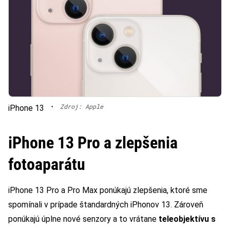
•
Zdroj: Apple
iPhone 13
iPhone 13 Pro a zlepšenia
fotoaparátu
iPhone 13 Pro a Pro Max ponúkajú zlepšenia, ktoré sme
spomínali v prípade štandardných iPhonov 13. Zároveň
ponúkajú úplne nové senzory a to vrátane
teleobjektívu s