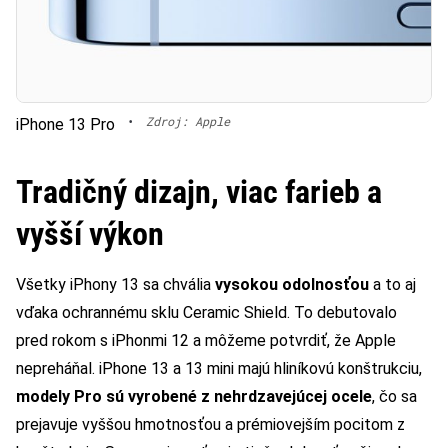
•
Zdroj: Apple
iPhone 13 Pro
Tradičný dizajn, viac farieb a
vyšší výkon
Všetky iPhony 13 sa chvália
vysokou odolnosťou
a to aj
vďaka ochrannému sklu Ceramic Shield. To debutovalo
pred rokom s iPhonmi 12 a môžeme potvrdiť, že Apple
nepreháňal. iPhone 13 a 13 mini majú hliníkovú konštrukciu,
modely Pro sú vyrobené z nehrdzavejúcej ocele
, čo sa
prejavuje vyššou hmotnosťou a prémiovejším pocitom z