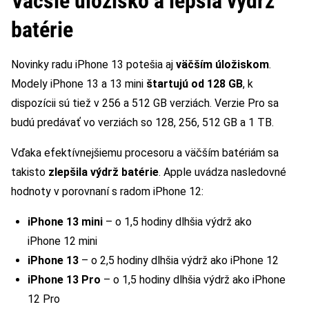
Väčšie úložisko a lepšia výdrž
batérie
Novinky radu iPhone 13 potešia aj
väčším úložiskom
.
Modely iPhone 13 a 13 mini
štartujú od 128 GB
, k
dispozícii sú tiež v 256 a 512 GB verziách. Verzie Pro sa
budú predávať vo verziách so 128, 256, 512 GB a 1 TB.
Vďaka efektívnejšiemu procesoru a väčším batériám sa
takisto
zlepšila výdrž batérie
. Apple uvádza nasledovné
hodnoty v porovnaní s radom iPhone 12:
iPhone 13 mini
– o 1,5 hodiny dlhšia výdrž ako
iPhone 12 mini
iPhone 13
– o 2,5 hodiny dlhšia výdrž ako iPhone 12
iPhone 13 Pro
– o 1,5 hodiny dlhšia výdrž ako iPhone
12 Pro