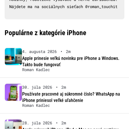
Nájdete ma na sociálnych sieťach @roman_touchit
Populárne z kategórie iPhone
4. augusta 2026
•
2m
Apple prinesie veľkú novinku pre iPhone a Windows.
Takto bude fungovať
Roman Kadlec
30. júla 2026
•
2m
Používate pracovné aj súkromné číslo? WhatsApp na
iPhone priniesol veľké uľahčenie
Roman Kadlec
28. júla 2026
•
2m