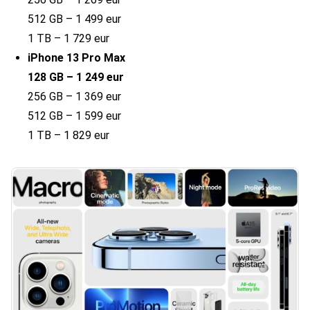
512 GB – 1 499 eur
1 TB – 1 729 eur
iPhone 13 Pro Max
128 GB – 1 249 eur
256 GB – 1 369 eur
512 GB – 1 599 eur
1 TB – 1 829 eur