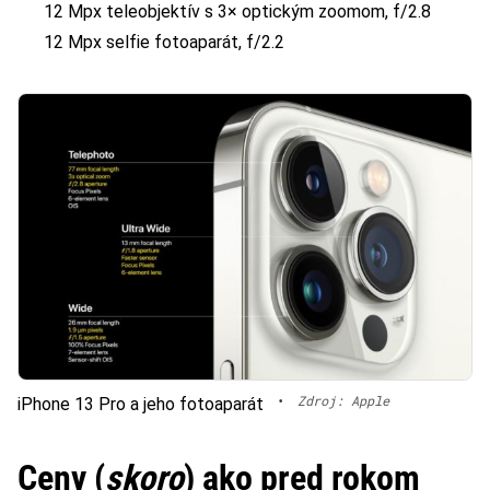
12 Mpx teleobjektív s 3× optickým zoomom, f/2.8
12 Mpx selfie fotoaparát, f/2.2
•
Zdroj: Apple
iPhone 13 Pro a jeho fotoaparát
Ceny (
skoro
) ako pred rokom