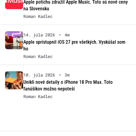
Apple potichu zdražil Apple Music. Toto sú nové ceny
na Slovensku
Roman Kadlec
14. júla 2026
•
4m
Apple sprístupnil iOS 27 pre všetkých. Vyskúšal som
ho
Roman Kadlec
10. júla 2026
•
3m
Unikli nové detaily o iPhone 18 Pro Max. Toto
fanúšikov možno nepoteší
Roman Kadlec