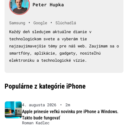
Peter Hupka
•
•
Samsung
Google
Slúchadlá
Každý deň sledujem aktuálne dianie v
technologickom svete a vyberám tie
najzaujímavejšie témy pre náš web. Zaujímam sa o
smartfóny, aplikácie, gadgety, nositeľnú
elektroniku a technologické vízie.
Populárne z kategórie iPhone
4. augusta 2026
•
2m
Apple prinesie veľkú novinku pre iPhone a Windows.
Takto bude fungovať
Roman Kadlec