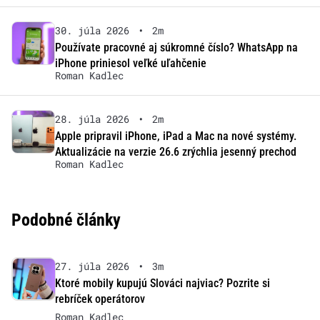
30. júla 2026
•
2m
Používate pracovné aj súkromné číslo? WhatsApp na
iPhone priniesol veľké uľahčenie
Roman Kadlec
28. júla 2026
•
2m
Apple pripravil iPhone, iPad a Mac na nové systémy.
Aktualizácie na verzie 26.6 zrýchlia jesenný prechod
Roman Kadlec
Podobné články
27. júla 2026
•
3m
Ktoré mobily kupujú Slováci najviac? Pozrite si
rebríček operátorov
Roman Kadlec