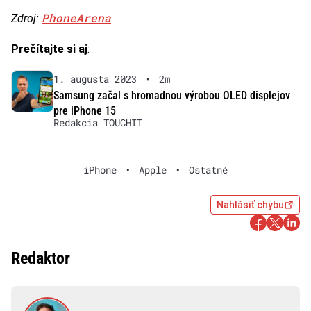
PhoneArena
Zdroj:
Prečítajte si aj
:
1. augusta 2023
•
2m
Samsung začal s hromadnou výrobou OLED displejov
pre iPhone 15
Redakcia TOUCHIT
iPhone
•
Apple
•
Ostatné
Nahlásiť chybu
Redaktor