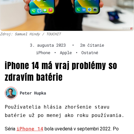
Zdroj: Samuel Hindy / TOUCHIT
3. augusta 2023
•
2m čítanie
iPhone
•
Apple
•
Ostatné
iPhone 14 má vraj problémy so
zdravím batérie
Peter Hupka
Používatelia hlásia zhoršenie stavu
batérie už po menej ako roku používania.
iPhone 14
Séria
bola uvedená v septembri 2022. Po