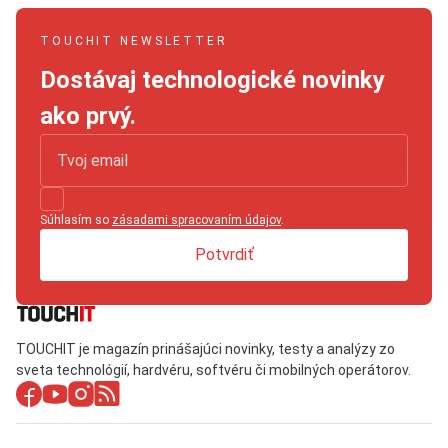
TOUCHIT NEWSLETTER
Dostávaj technologické novinky
ako prvý.
Súhlasím so
zásadami spracovaním údajov
.
Potvrdiť
TOUCHIT je magazín prinášajúci novinky, testy a analýzy zo
sveta technológií, hardvéru, softvéru či mobilných operátorov.