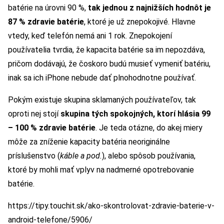
batérie na úrovni 90 %,
tak jednou z najnižších hodnôt je
87 % zdravie batérie
, ktoré je už znepokojivé. Hlavne
vtedy, keď telefón nemá ani 1 rok. Znepokojení
používatelia tvrdia, že kapacita batérie sa im nepozdáva,
pričom dodávajú, že čoskoro budú musieť vymeniť batériu,
inak sa ich iPhone nebude dať plnohodnotne používať.
Pokým existuje skupina sklamaných používateľov, tak
oproti nej stojí
skupina tých spokojných, ktorí hlásia 99
– 100 % zdravie batérie
. Je teda otázne, do akej miery
môže za zníženie kapacity batéria neoriginálne
príslušenstvo (
káble a pod.
), alebo spôsob používania,
ktoré by mohli mať vplyv na nadmerné opotrebovanie
batérie.
https://tipy.touchit.sk/ako-skontrolovat-zdravie-baterie-v-
android-telefone/5906/