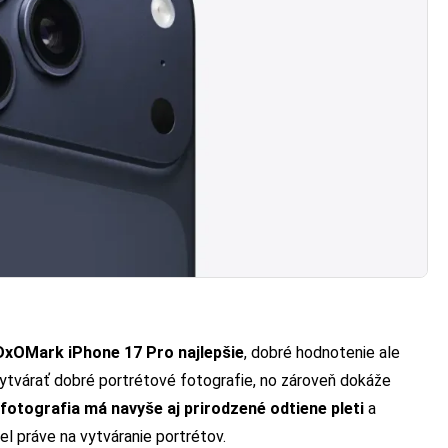
 DxOMark iPhone 17 Pro najlepšie
, dobré hodnotenie ale
vytvárať dobré portrétové fotografie, no zároveň dokáže
fotografia má navyše aj prirodzené odtiene pleti
a
 práve na vytváranie portrétov.