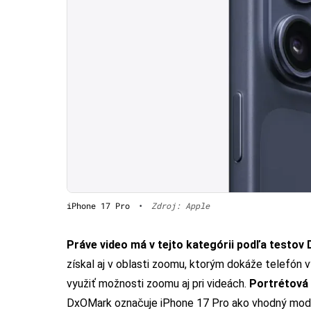
iPhone 17 Pro
•
Zdroj: Apple
Práve video má v tejto kategórii podľa testov
získal aj v oblasti zoomu, ktorým dokáže telefón 
využiť možnosti zoomu aj pri videách.
Portrétová 
DxOMark označuje iPhone 17 Pro ako vhodný model