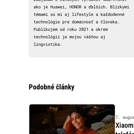
ako je Huawei, HONOR a ďalších. Blízkymi
témami sú mi aj lifestyle a každodenné
technológie pre domácnosť a človeka.
Publikujem od roku 2021 a okrem
technológií je mojou vášňou aj
lingvistika.
Podobné články
7. augu
Xiaom