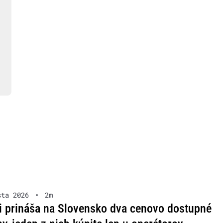
sta 2026
•
2m
i prináša na Slovensko dva cenovo dostupné