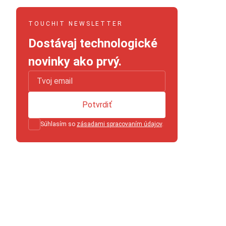
TOUCHIT NEWSLETTER
Dostávaj technologické
novinky ako prvý.
Potvrdiť
Súhlasím so
zásadami spracovaním údajov
.