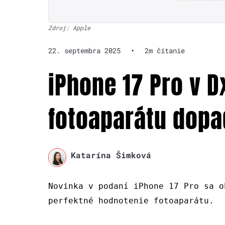
Zdroj: Apple
22. septembra 2025
•
2m čítanie
iPhone 17 Pro v 
fotoaparátu dopa
Katarína Šimková
Novinka v podaní iPhone 17 Pro sa o
perfektné hodnotenie fotoaparátu.