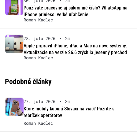
30. júla 2026
•
2m
Používate pracovné aj súkromné číslo? WhatsApp na
iPhone priniesol veľké uľahčenie
Roman Kadlec
28. júla 2026
•
2m
Apple pripravil iPhone, iPad a Mac na nové systémy.
Aktualizácie na verzie 26.6 zrýchlia jesenný prechod
Roman Kadlec
Podobné články
27. júla 2026
•
3m
Ktoré mobily kupujú Slováci najviac? Pozrite si
rebríček operátorov
Roman Kadlec