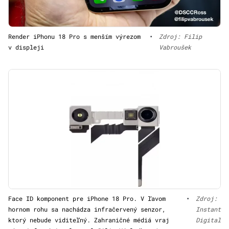
Render iPhonu 18 Pro s menším výrezom
•
Zdroj: Filip
v displeji
Vabroušek
Face ID komponent pre iPhone 18 Pro. V ľavom
•
Zdroj:
hornom rohu sa nachádza infračervený senzor,
Instant
ktorý nebude viditeľný. Zahraničné médiá vraj
Digital