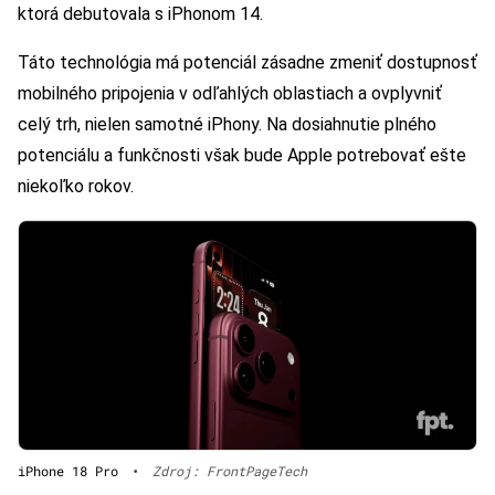
ktorá debutovala s iPhonom 14.
Táto technológia má potenciál zásadne zmeniť dostupnosť
mobilného pripojenia v odľahlých oblastiach a ovplyvniť
celý trh, nielen samotné iPhony. Na dosiahnutie plného
potenciálu a funkčnosti však bude Apple potrebovať ešte
niekoľko rokov.
iPhone 18 Pro
•
Zdroj: FrontPageTech