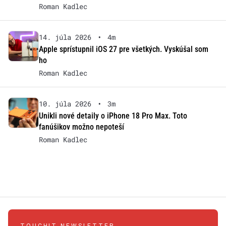
Roman Kadlec
14. júla 2026
•
4m
Apple sprístupnil iOS 27 pre všetkých. Vyskúšal som
ho
Roman Kadlec
10. júla 2026
•
3m
Unikli nové detaily o iPhone 18 Pro Max. Toto
fanúšikov možno nepoteší
Roman Kadlec