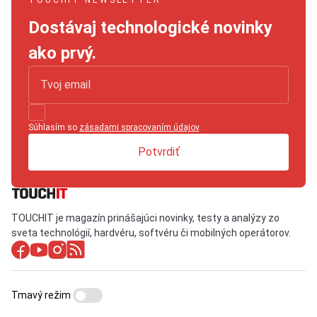
TOUCHIT NEWSLETTER
Dostávaj technologické novinky
ako prvý.
Súhlasím so
zásadami spracovaním údajov
.
Potvrdiť
TOUCHIT je magazín prinášajúci novinky, testy a analýzy zo
sveta technológií, hardvéru, softvéru či mobilných operátorov.
Tmavý režim