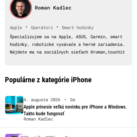
Roman Kadlec
•
•
Apple
Operátori
Smart hodinky
Špecializujem sa na Apple, ASUS, Garmin, smart
hodinky, robotické vysávače a herné zariadenia.
Nájdete ma na sociálnych sieťach @roman_touchit
Populárne z kategórie iPhone
4. augusta 2026
•
2m
Apple prinesie veľkú novinku pre iPhone a Windows.
Takto bude fungovať
Roman Kadlec