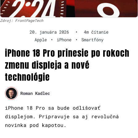
Zdroj: FrontPageTech
20. januára 2026
•
4m čítanie
Apple
•
iPhone
•
Smartfóny
iPhone 18 Pro prinesie po rokoch
zmenu displeja a nové
technológie
Roman Kadlec
iPhone 18 Pro sa bude odlišovať
displejom. Pripravuje sa aj revolučná
novinka pod kapotou.