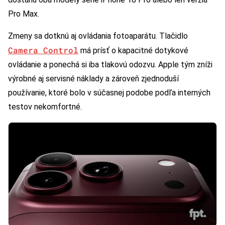
Pro Max.
Zmeny sa dotknú aj ovládania fotoaparátu. Tlačidlo
Camera Control
má prísť o kapacitné dotykové
ovládanie a ponechá si iba tlakovú odozvu. Apple tým zníži
výrobné aj servisné náklady a zároveň zjednoduší
používanie, ktoré bolo v súčasnej podobe podľa interných
testov nekomfortné.