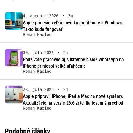
4. augusta 2026
•
2m
Apple prinesie veľkú novinku pre iPhone a Windows.
Takto bude fungovať
Roman Kadlec
30. júla 2026
•
2m
Používate pracovné aj súkromné číslo? WhatsApp na
iPhone priniesol veľké uľahčenie
Roman Kadlec
28. júla 2026
•
2m
Apple pripravil iPhone, iPad a Mac na nové systémy.
Aktualizácie na verzie 26.6 zrýchlia jesenný prechod
Roman Kadlec
Podobné články