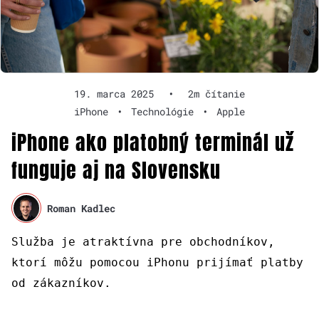
19. marca 2025
•
2m čítanie
iPhone
•
Technológie
•
Apple
iPhone ako platobný terminál už
funguje aj na Slovensku
Roman Kadlec
Služba je atraktívna pre obchodníkov,
ktorí môžu pomocou iPhonu prijímať platby
od zákazníkov.