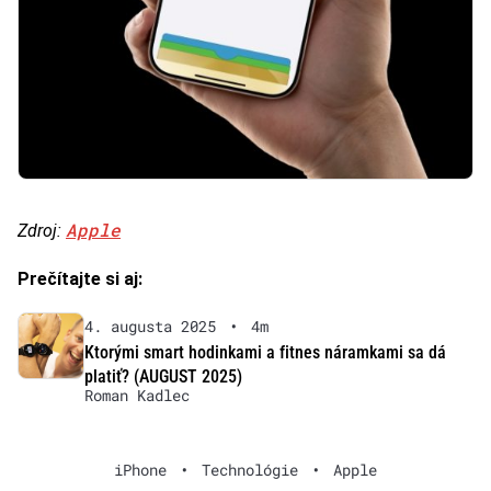
Apple
Zdroj:
Prečítajte si aj:
4. augusta 2025
•
4m
Ktorými smart hodinkami a fitnes náramkami sa dá
platiť? (AUGUST 2025)
Roman Kadlec
iPhone
•
Technológie
•
Apple