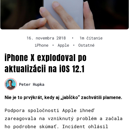
16. novembra 2018
•
1m čítanie
iPhone
•
Apple
•
Ostatné
iPhone X explodoval po
aktualizácii na iOS 12.1
Peter Hupka
Nie je to prvýkrát, kedy aj „jabĺčko“ zachvátili plamene.
Podpora spoločnosti Apple ihneď
zareagovala na vzniknutý problém a začala
ho podrobne skúmať. Incident ohlásil