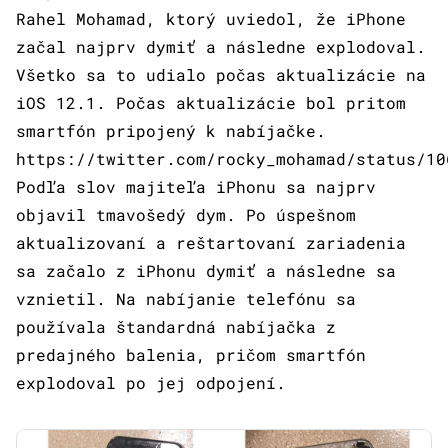
Rahel Mohamad, ktorý uviedol, že iPhone
začal najprv dymiť a následne explodoval.
Všetko sa to udialo počas aktualizácie na
iOS 12.1. Počas aktualizácie bol pritom
smartfón pripojený k nabíjačke.
https://twitter.com/rocky_mohamad/status/10
Podľa slov majiteľa iPhonu sa najprv
objavil tmavošedý dym. Po úspešnom
aktualizovaní a reštartovaní zariadenia
sa začalo z iPhonu dymiť a následne sa
vznietil. Na nabíjanie telefónu sa
používala štandardná nabíjačka z
predajného balenia, pričom smartfón
explodoval po jej odpojení.