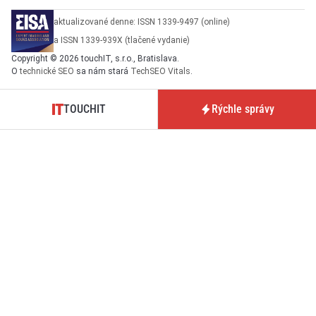
aktualizované denne: ISSN 1339-9497 (online)
a ISSN 1339-939X (tlačené vydanie)
Copyright © 2026 touchIT, s.r.o., Bratislava.
O
technické SEO
sa nám stará
TechSEO Vitals
.
TOUCHIT
Rýchle správy