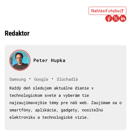
Nahlásiť chybu
Redaktor
Peter Hupka
•
•
Samsung
Google
Slúchadlá
Každý deň sledujem aktuálne dianie v
technologickom svete a vyberám tie
najzaujímavejšie témy pre náš web. Zaujímam sa o
smartfóny, aplikácie, gadgety, nositeľnú
elektroniku a technologické vízie.