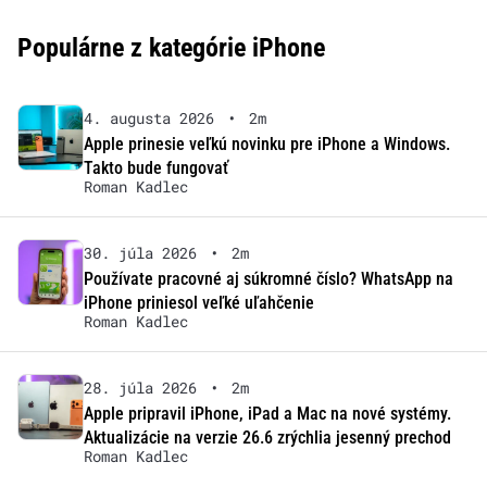
Populárne z kategórie iPhone
4. augusta 2026
•
2m
Apple prinesie veľkú novinku pre iPhone a Windows.
Takto bude fungovať
Roman Kadlec
30. júla 2026
•
2m
Používate pracovné aj súkromné číslo? WhatsApp na
iPhone priniesol veľké uľahčenie
Roman Kadlec
28. júla 2026
•
2m
Apple pripravil iPhone, iPad a Mac na nové systémy.
Aktualizácie na verzie 26.6 zrýchlia jesenný prechod
Roman Kadlec