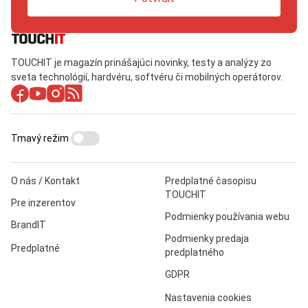
TOUCHIT je magazín prinášajúci novinky, testy a analýzy zo
sveta technológií, hardvéru, softvéru či mobilných operátorov.
Tmavý režim
O nás / Kontakt
Predplatné časopisu
TOUCHIT
Pre inzerentov
Podmienky používania webu
BrandIT
Podmienky predaja
Predplatné
predplatného
GDPR
Nastavenia cookies